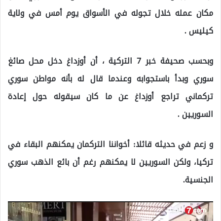
مكان عمله خلال تجوله في الأسواق يوم أمس في ولاية
كيليس .
وبحسب صحيفة خبر 7 التركية ، أن أوزداغ دخل محل صائغ
سوري وبدأ باستجوابه وعندما قال له بأنه مواطن سوري
تركماني تراجع أوزداغ عن ما كان سيقوله حول إعادة
السوريين .
و زعم في حديثه قائلا: أخواننا التركمان يمكنهم البقاء في
تركيا، ولكن السوريين لا يمكنهم رغم أن بائع الذهب سوري
الجنسية.
مشغل