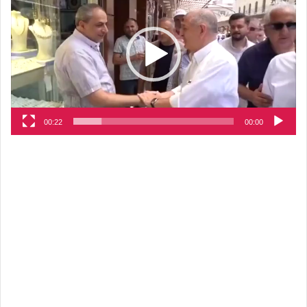
الفيديو
00:22
00:00