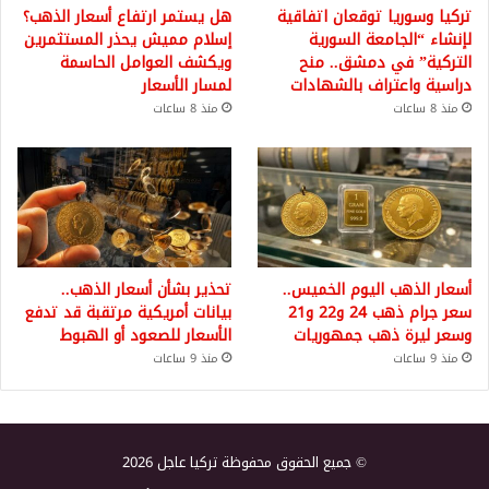
تركيا وسوريا توقعان اتفاقية
هل يستمر ارتفاع أسعار الذهب؟
لإنشاء “الجامعة السورية
إسلام مميش يحذر المستثمرين
التركية” في دمشق.. منح
ويكشف العوامل الحاسمة
دراسية واعتراف بالشهادات
لمسار الأسعار
منذ 8 ساعات
منذ 8 ساعات
أسعار الذهب اليوم الخميس..
تحذير بشأن أسعار الذهب..
سعر جرام ذهب 24 و22 و21
بيانات أمريكية مرتقبة قد تدفع
وسعر ليرة ذهب جمهوريات
الأسعار للصعود أو الهبوط
منذ 9 ساعات
منذ 9 ساعات
© جميع الحقوق محفوظة تركيا عاجل 2026