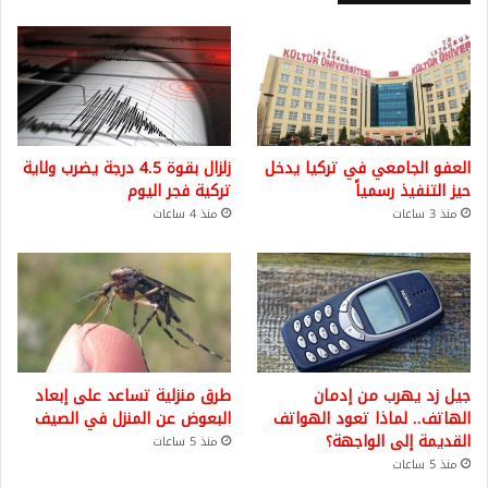
العفو الجامعي في تركيا يدخل
زلزال بقوة 4.5 درجة يضرب ولاية
حيز التنفيذ رسمياً
تركية فجر اليوم
منذ 3 ساعات
منذ 4 ساعات
جيل زد يهرب من إدمان
طرق منزلية تساعد على إبعاد
الهاتف.. لماذا تعود الهواتف
البعوض عن المنزل في الصيف
القديمة إلى الواجهة؟
منذ 5 ساعات
منذ 5 ساعات