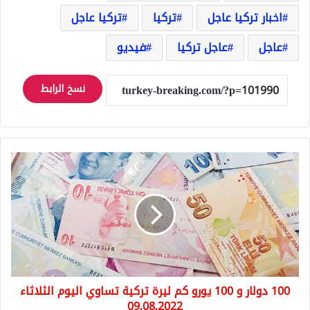
اخبار تركيا عاجل
تركيا
تركيا عاجل
عاجل
عاجل تركيا
فيديو
نسخ الرابط
100
دولار
و
100
يورو
كم
ليرة
تركية
تساوي
100 دولار و 100 يورو كم ليرة تركية تساوي اليوم الثلاثاء
اليوم
الثلاثاء
09.08.2022