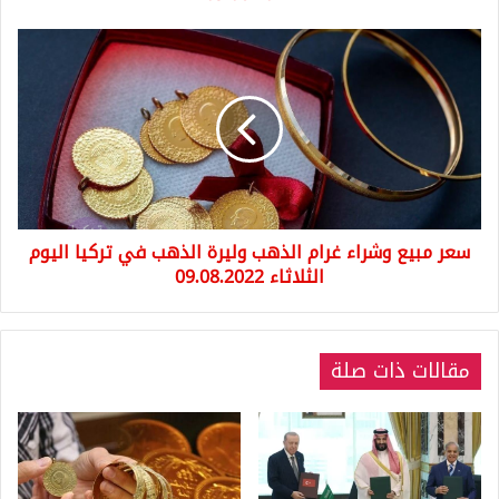
09.08.2022
سعر
مبيع
وشراء
غرام
الذهب
وليرة
الذهب
في
تركيا
سعر مبيع وشراء غرام الذهب وليرة الذهب في تركيا اليوم
اليوم
الثلاثاء
الثلاثاء 09.08.2022
09.08.2022
مقالات ذات صلة