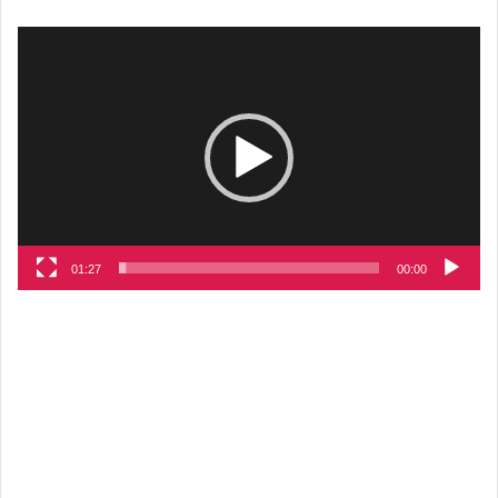
مشغل
الفيديو
01:27
00:00