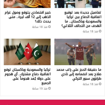
تفاصيل جديدة بعد توقيع
خبير اقتصادي يتوقع وصول غرام
اتفاقية الدفاع بين تركيا
الذهب إلى 12 ألف ليرة.. متى
والسعودية وباكستان.. ما
يحدث ذلك؟
الهدف من التحالف الثلاثي؟
منذ 18 ساعة
منذ 18 ساعة
ما حقيقة الحجز على راتب محمد
تركيا والسعودية وباكستان توقع
صلاح بعد انضمامه إلى نادي
اتفاقية دفاع مشترك.. أي هجوم
طرابزون سبور التركي
على دولة يُعد هجوماً على
الجميع
منذ 18 ساعة
منذ 19 ساعة