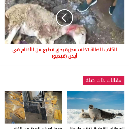
الضالة
تخلف
مجزرة
بحق
قطيع
من
الأغنام
في
الكلاب الضالة تخلف مجزرة بحق قطيع من الأغنام في
أيدن
(فيديو)
أيدن (فيديو)
مقالات ذات صلة