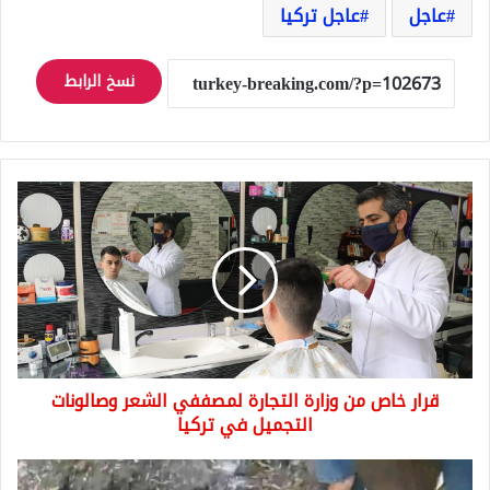
عاجل
عاجل تركيا
نسخ الرابط
قرار
خاص
من
وزارة
التجارة
لمصففي
الشعر
وصالونات
التجميل
قرار خاص من وزارة التجارة لمصففي الشعر وصالونات
في
تركيا
التجميل في تركيا
الكلاب