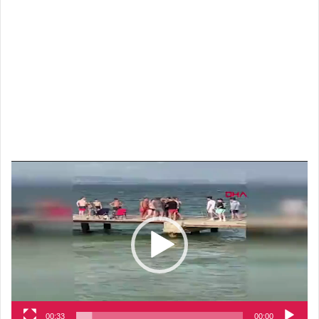
مشغل
الفيديو
00:33
00:00