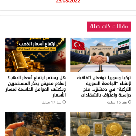
23/08/2022
23/08/2022
مقالات ذات صلة
تركيا وسوريا توقعان اتفاقية
هل يستمر ارتفاع أسعار الذهب؟
لإنشاء “الجامعة السورية
إسلام مميش يحذر المستثمرين
التركية” في دمشق.. منح
ويكشف العوامل الحاسمة لمسار
دراسية واعتراف بالشهادات
الأسعار
منذ 16 ساعة
منذ 17 ساعة