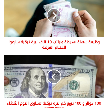
سهلة
بسيطة
وبراتب
10
آلاف
ليرة
تركية
سارعوا
وظيفة سهلة بسيطة وبراتب 10 آلاف ليرة تركية سارعوا
لاغتنام
الفرصة
لاغتنام الفرصة
100
دولار
و
100
يورو
كم
ليرة
تركية
تساوي
100 دولار و 100 يورو كم ليرة تركية تساوي اليوم الثلاثاء
اليوم
الثلاثاء