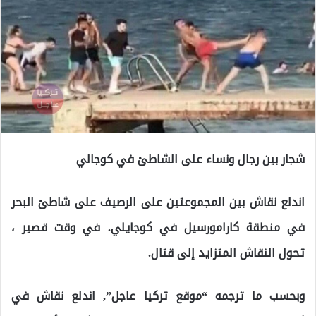
شجار بين رجال ونساء على الشاطئ في كوجالي
اندلع نقاش بين المجموعتين على الرصيف على شاطئ البحر
في منطقة كارامورسيل في كوجايلي. في وقت قصير ،
تحول النقاش المتزايد إلى قتال.
وبحسب ما ترجمه “موقع تركيا عاجل”, اندلع نقاش في