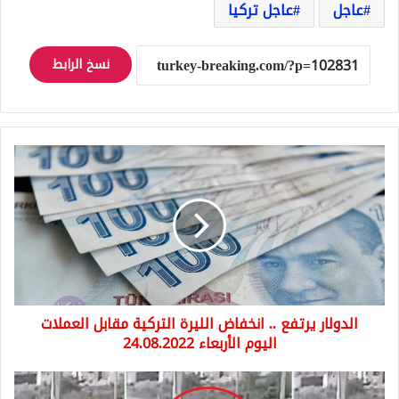
عاجل
عاجل تركيا
نسخ الرابط
الدولار
يرتفع
..
انخفاض
الليرة
التركية
مقابل
العملات
اليوم
الدولار يرتفع .. انخفاض الليرة التركية مقابل العملات
الأربعاء
24.08.2022
اليوم الأربعاء 24.08.2022
حادث
سير