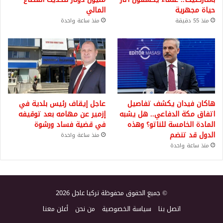
حياة مجهرية
المالي
منذ 55 دقيقة
منذ ساعة واحدة
هاكان فيدان يكشف تفاصيل
عاجل إيقاف رئيس بلدية في
اتفاق مكة الدفاعي.. هل يشبه
إزمير عن مهامه بعد توقيفه
المادة الخامسة للناتو؟ وهذه
في قضية فساد ورشوة
الدول قد تنضم
منذ ساعة واحدة
منذ ساعة واحدة
© جميع الحقوق محفوظة تركيا عاجل 2026
اتصل بنا
سياسة الخصوصية
من نحن
أعلن معنا