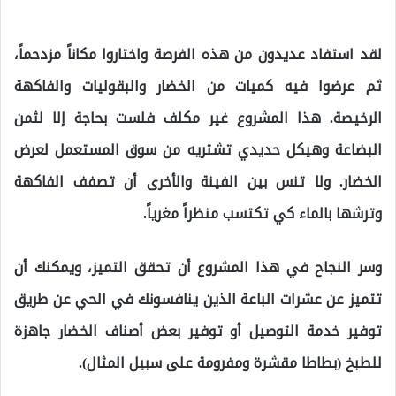
لقد استفاد عديدون من هذه الفرصة واختاروا مكاناً مزدحماً،
ثم عرضوا فيه كميات من الخضار والبقوليات والفاكهة
الرخيصة. هذا المشروع غير مكلف فلست بحاجة إلا لثمن
البضاعة وهيكل حديدي تشتريه من سوق المستعمل لعرض
الخضار. ولا تنس بين الفينة والأخرى أن تصفف الفاكهة
وترشها بالماء كي تكتسب منظراً مغرياً.
وسر النجاح في هذا المشروع أن تحقق التميز، ويمكنك أن
تتميز عن عشرات الباعة الذين ينافسونك في الحي عن طريق
توفير خدمة التوصيل أو توفير بعض أصناف الخضار جاهزة
للطبخ (بطاطا مقشرة ومفرومة على سبيل المثال).