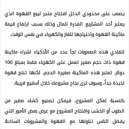
يصعب على محدودي الدخل افتتاح متجر لبيع القهوة الذي
يعتبر أحد المشاريع المدرة للمال وذلك بسبب ارتفاع قيمة
ماكينة القهوة واحتياجها للغاز والكهرباء في نفس الوقت.
لتفادي هذه الصعوبات لجأ عدد من الأذكياء لشراء ماكينة
قهوة ذات حجم صغير تعمل على الكهرباء فقط بمبلغ 100
دولار. تعتبر هذه الماكينة صغيرة الحجم، لكنها تنتج قهوة
لذيذة جداً، وسوف ترى نجاح مشروعك خلال أسابيع قريبة.
بالنسبة لمكن المشروع، فيمكن تصنيع كشك صغير من
الطوب أو الخشب وافتتاح المشروع مع عرض بعض الأمور التي
يفضل الناس تناولها مع القهوة والمشروبات الساخنة