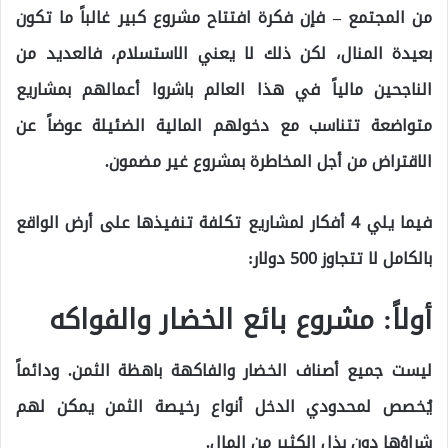
من المجتمع – فإن فكرة افتتاح مشروع كبير غالباً ما تكون
بعيدة المنال، لكن ذلك لا يعني الاستسلام، فالعديد من
الناجحين مالياً في هذا العالم باشروا أعمالهم بمشاريع
متواضعة تتناسب مع دخولهم المالية الضئيلة عوضاً عن
الاقتراض من أجل المخاطرة بمشروع غير مضمون.
فيما يلي 4 أفكار لمشاريع تكلفة تنفيذها على أرض الواقع
بالكامل لا تتجاوز 500 دولار:
أولاً: مشروع بائع الخضار والفواكه
ليست جميع أصناف الخضار والفاكهة باهظة الثمن. ودائماً
يُخصص لمحدودي الدخل أنواع رخيصة الثمن يمكن لهم
شراؤها دون بذل الكثير من المال.