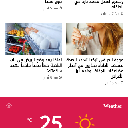
ويقترح أفضل مقعد بارد في
يورو فقط
الحافلة
منذ 5 أيام
منذ 7 ساعات
موجة الحر في تركيا تهدد الصحة
لماذا يعد وضع البيض في باب
بصمت.. الأطباء يحذرون من أخطر
الثلاجة خطأً صحياً فادحاً يهدد
مضاعفات الجفاف وهذه أبرز
سلامتك؟
الأعراض
منذ 5 أيام
منذ 5 أيام
Weather
25
℃