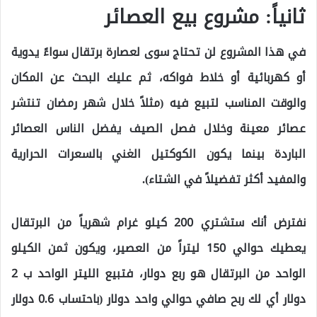
ثانياً: مشروع بيع العصائر
في هذا المشروع لن تحتاج سوى لعصارة برتقال سواءً يدوية
أو كهربائية أو خلاط فواكه، ثم عليك البحث عن المكان
والوقت المناسب لتبيع فيه (مثلاً خلال شهر رمضان تنتشر
عصائر معينة وخلال فصل الصيف يفضل الناس العصائر
الباردة بينما يكون الكوكتيل الغني بالسعرات الحرارية
والمفيد أكثر تفضيلاً في الشتاء).
نفترض أنك ستشتري 200 كيلو غرام شهرياً من البرتقال
يعطيك حوالي 150 ليتراً من العصير، ويكون ثمن الكيلو
الواحد من البرتقال هو ربع دولار، فتبيع الليتر الواحد ب 2
دولار أي لك ربح صافي حوالي واحد دولار (باحتساب 0.6 دولار