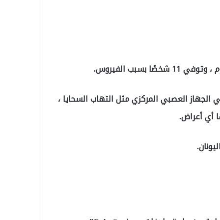
ضطرابات في الجهاز العصبي المركزي مثل التهاب السحايا ،