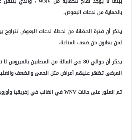
بالحماية من لدغات البعوض.
لمن يعانون من ضعف المناعة.
المرضى تظهر عليهم أعراض مثل الحمى والضعف والغثيان 
تم العثور على حالات WNV في الغالب في إفريقيا وأوروبا والشرق الأوسط وأمريكا الشمالية وغرب آسيا.