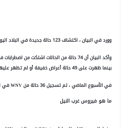
وورد في البيان ، اكتشاف 123 حالة جديدة في البلاد اليوم ، وتوفي 11 شخصًا بسبب الفيروس.
وأكد البيان أن 74 حالة من الحالات اشتكت من ا
بينما ظهرت على 49 حالة أعراض خفيفة أو لم تظهر عليها أي أعراض.
في الأسبوع الماضي ، تم تسجيل 36 حالة من WNV في اليونان.
ما هو فيروس غرب النيل