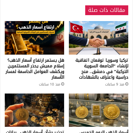
مقالات ذات صلة
تركيا وسوريا توقعان اتفاقية
هل يستمر ارتفاع أسعار الذهب؟
لإنشاء “الجامعة السورية
إسلام مميش يحذر المستثمرين
التركية” في دمشق.. منح
ويكشف العوامل الحاسمة لمسار
دراسية واعتراف بالشهادات
الأسعار
منذ 9 ساعات
منذ 10 ساعات
أسعار الذهب اليوم الخميس..
تحذير بشأن أسعار الذهب.. بيانات