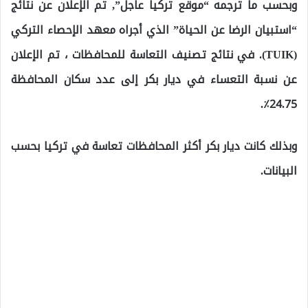
وبحسب ما ترجمه “موقع تركيا عاجل”, تم الإعلان عن نتائج
“استبيان الرضا عن الحياة” الذي أجراه معهد الإحصاء التركي
(TUIK). في نتائج تصنيف التعاسة للمحافظات ، تم الإعلان
عن نسبة التعساء في ديار بكر إلى عدد سكان المحافظة
24.75٪.
وبذلك كانت ديار بكر أكثر المحافظات تعاسة في تركيا بحسب
البيانات.