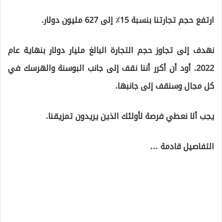
ارتفع حجم تجارتنا بنسبة 15٪ إلى 627 مليون دولار.
نهدف إلى تجاوز حجم التجارة البالغ مليار دولار بنهاية عام
2022. أود أن أكرر أننا نقف إلى جانب البوسنة والهرسك في
كل مجال وسنقف إلى جانبها.
يجب ألا نعطي فرصة لأولئك الذين يريدون تمزيقنا.
التفاصيل قادمة …