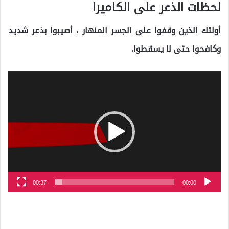
لحظات الذعر على الكاميرا
أولئك الذين وقفوا على الجسر المنهار ، أصيبوا بذعر شديد
وكافحوا حتى لا يسقطوا.
مشغل
الفيديو
00:37
00:00