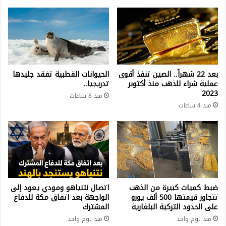
بعد 22 شهراً.. الصين تنفذ أقوى
الحيوانات القطبية تفقد جليدها
عملية شراء للذهب منذ أكتوبر
تدريجيا..
2023
منذ 8 ساعات
منذ 4 ساعات
ضبط كميات كبيرة من الذهب
اتصال نتنياهو ومودي يعود إلى
تتجاوز قيمتها 500 ألف يورو
الواجهة بعد اتفاق مكة للدفاع
على الحدود التركية البلغارية
المشترك
منذ يوم واحد
منذ يوم واحد