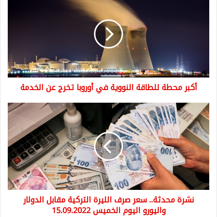
محطة
للطاقة
النووية
في
أوروبا
تخرج
عن
الخدمة
أكبر محطة للطاقة النووية في أوروبا تخرج عن الخدمة
نشرة
محدثة..
سعر
صرف
الليرة
التركية
مقابل
الدولار
واليورو
نشرة محدثة.. سعر صرف الليرة التركية مقابل الدولار
اليوم
الخميس
واليورو اليوم الخميس 15.09.2022