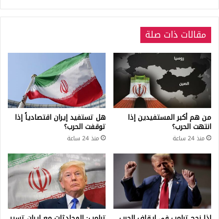
15.09.2022
مقالات ذات صلة
من هم أكبر المستفيدين إذا
هل تستفيد إيران اقتصادياً إذا
انتهت الحرب؟
توقفت الحرب؟
منذ 24 ساعة
منذ 24 ساعة
إذا نجح ترامب في إيقاف الحرب
ترامب: المحادثات مع إيران تسير