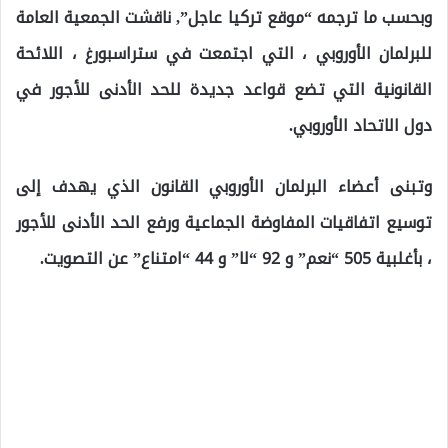
وبحسب ما ترجمه “موقع تركيا عاجل”, ناقشت الجمعية العامة
للبرلمان الأوروبي ، التي اجتمعت في ستراسبورغ ، اللائحة
القانونية التي تضع قواعد جديدة للحد الأدنى للأجور في
دول الاتحاد الأوروبي.
وتبنى أعضاء البرلمان الأوروبي القانون الذي يهدف إلى
توسيع اتفاقيات المفاوضة الجماعية ورفع الحد الأدنى للأجور
، بأغلبية 505 “نعم” و 92 “لا” و 44 “امتناع” عن التصويت.