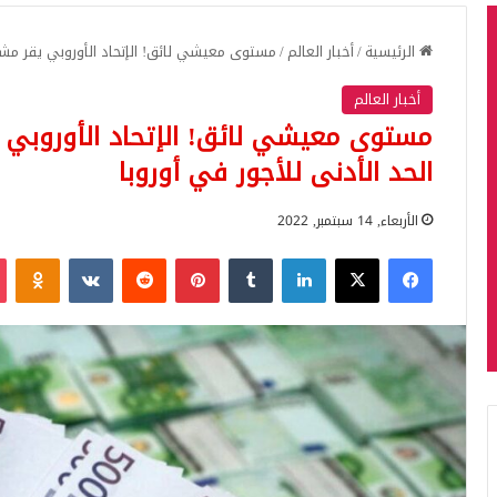
الرئيسية
/
أخبار العالم
/
مستوى معيشي لائق! الإتحاد الأوروبي يقر مشرو
أخبار العالم
مستوى معيشي لائق! الإتحاد الأوروبي 
الحد الأدنى للأجور في أوروبا
الأربعاء, 14 سبتمبر, 2022
فيسبوك
‫X
لينكدإن
بينتيريست
iki