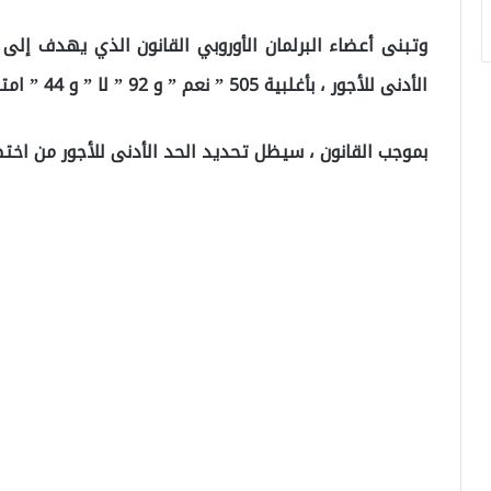
وتبنى أعضاء البرلمان الأوروبي القانون الذي يهدف إلى
الأدنى للأجور ، بأغلبية 505 ” نعم ” و 92 ” لا ” و 44 ” امتناع ” عن التصويت .
بموجب القانون ، سيظل تحديد الحد الأدنى للأجور من اخت