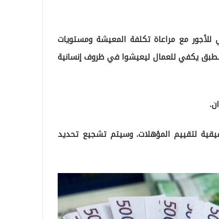
 للأجور مع مراعاة تكلفة المعيشة ومستويات
 المطبق يكفي للعمال ليعيشوا في ظروف إنسانية
ن.
قيقية لتقييم المؤهلات. وسيتم تشجيع تحديد