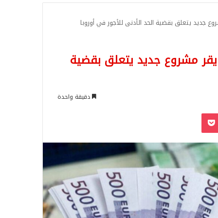
للبحث
ع جديد يتعلق بقضية الحد الأدنى للأجور في أوروبا
يقر مشروع جديد يتعلق بقضية
دقيقة واحدة
‫Pocket
Odnoklassn