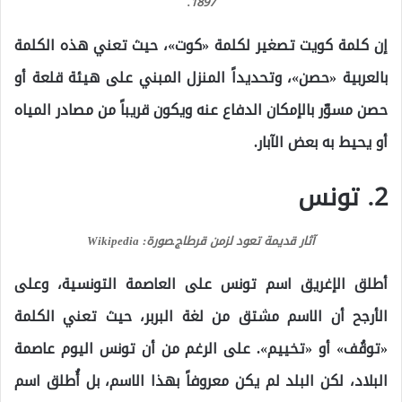
1897.
إن كلمة كويت تصغير لكلمة «كوت»، حيث تعني هذه الكلمة
بالعربية «حصن»، وتحديداً المنزل المبني على هيئة قلعة أو
حصن مسوّر بالإمكان الدفاع عنه ويكون قريباً من مصادر المياه
أو يحيط به بعض الآبار.
2. تونس
آثار قديمة تعود لزمن قرطاج.
صورة: Wikipedia
أطلق الإغريق اسم تونس على العاصمة التونسية، وعلى
الأرجح أن الاسم مشتق من لغة البربر، حيث تعني الكلمة
«توقُف» أو «تخييم». على الرغم من أن تونس اليوم عاصمة
البلاد، لكن البلد لم يكن معروفاً بهذا الاسم، بل أُطلق اسم