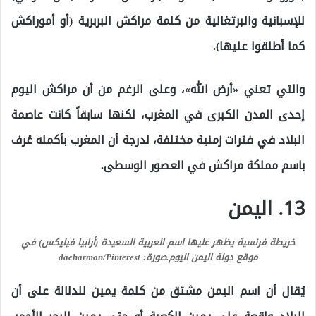
للإسبانية والبرتغالية من كلمة مراكش البربرية (أو أموراكش
كما أطلقوا عليها).
والتي تعني «أرض الله»، وعلى الرغم من أن مراكش اليوم
إحدى المدن الكبرى في المغرب، لكنها سابقاً كانت عاصمة
البلاد في فترات زمنية مختلفة، لدرجة أن المغرب بأكمله عُرف
باسم مملكة مراكش في العصور الوسطى.
13. اليمن
خريطة فرنسية يظهر عليها اسم العربية السعيدة (أرابيا فيليكس) في
موقع دولة اليمن اليوم.
صورة: daeharmon/Pinterest
يُقال أن اسم اليمن مشتق من كلمة يمين للدلالة على أن