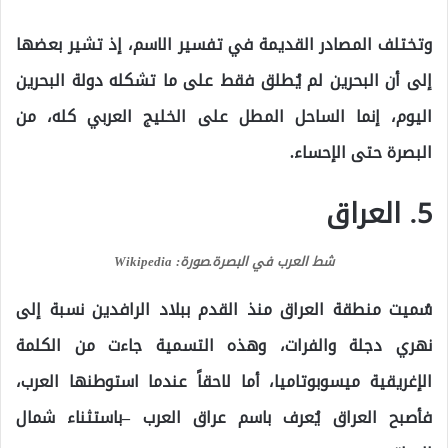
وتختلف المصادر القديمة في تفسير الاسم، إذ تشير بعضها
إلى أن البحرين لم يُطلق فقط على ما تشكله دولة البحرين
اليوم، إنما الساحل المطل على الخليج العربي كله، من
البصرة حتى الإحساء.
5. العراق
شط العرب في البصرة.
صورة: Wikipedia
سُميت منطقة العراق منذ القدم ببلاد الرافدين نسبة إلى
نهري دجلة والفرات، وهذه التسمية جاءت من الكلمة
الإغريقية ميسوبوتاميا، أما لاحقاً عندما استوطنها العرب،
فأصبح العراق يُعرف باسم عراق العرب –باستثناء شمال