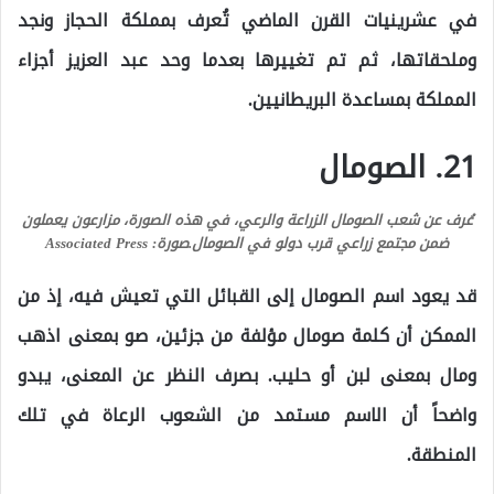
في عشرينيات القرن الماضي تُعرف بمملكة الحجاز ونجد
وملحقاتها، ثم تم تغييرها بعدما وحد عبد العزيز أجزاء
المملكة بمساعدة البريطانيين.
21. الصومال
عُرف عن شعب الصومال الزراعة والرعي، في هذه الصورة، مزارعون يعملون
ضمن مجتمع زراعي قرب دولو في الصومال.
صورة: Associated Press
قد يعود اسم الصومال إلى القبائل التي تعيش فيه، إذ من
الممكن أن كلمة صومال مؤلفة من جزئين، صو بمعنى اذهب
ومال بمعنى لبن أو حليب. بصرف النظر عن المعنى، يبدو
واضحاً أن الاسم مستمد من الشعوب الرعاة في تلك
المنطقة.