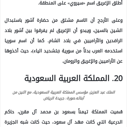
أطلق الإغريق اسم «سيروي» على المنطقة.
وعلى الأرجح أن الاسم مشتق من حضارة آشور باستبدال
الشين بالسين، ويبدو أن الإغريق لم يفرقوا بين آشور بلاد
الرافدين والآراميين في بلاد الشام. كما أن اسم سوريا
استخدمه العرب بدلاً من سورية (بتشديد الياء)، حيث أخذوها
عن الآراميين والإغريق والرومان.
20. المملكة العربية السعودية
الملك عبد العزيز، مؤسس المملكة العربية السعودية، مع اثنين من
أبنائه.
صورة: جريدة الرياض
سُميت المملكة تيمناً بسعود بن محمد آل مقرن، حاكم
الدرعية التي كانت مهد آل سعود، حيث كانت شبه الجزيرة