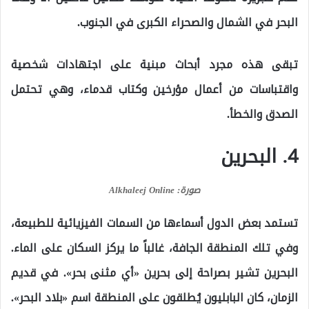
البحر في الشمال والصحراء الكبرى في الجنوب.
تبقى هذه مجرد أبحاث مبنية على اجتهادات شخصية
واقتباسات من أعمال مؤرخين وكتاب قدماء، وهي تحتمل
الصدق والخطأ.
4. البحرين
صورة: Alkhaleej Online‎
تستمد بعض الدول أسماءها من السمات الفيزيائية للطبيعة،
وفي تلك المنطقة الجافة، غالباً ما يركز السكان على الماء.
البحرين تشير بصراحة إلى بحرين «أي مثنى بحر». في قديم
الزمان، كان البابليون يُطلقون على المنطقة اسم «بلاد البحر».