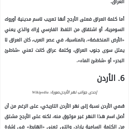
العراق.
أما كلمة العراق فعلى الأرجح أنها تعريب لاسم مدينية أوروك
السومرية، أو اشتقاق من اللفظ الفارسي إراك والذي يعني
«الأرض المنخفضة». بالمناسبة، في عصر العرب، كان العراق لا
يمثل سوى جنوب العراق، وكلمة عراق كانت تعني «شاطئ
البحر» أو «شاطئ الماء».
6. الأردن
إحدى جوانب نهر الأردن.
صورة: Wikipedia
سُمي الأردن نسبة إلى نهر الأردن التاريخي، على الرغم من أن
أصل اسم هذا النهر غير موثوق منه، لكنه على الأرجح مشتق
من الكلمة السامية ياراد، والتي تعني «الهابط» في إشارة