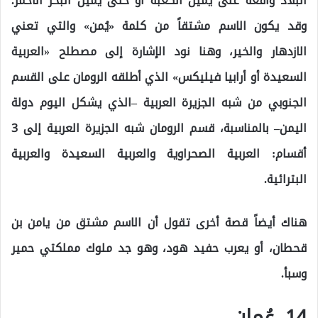
البلاد واقعة على يمين الكعبة أو حتى يمين البحر الأحمر.
وقد يكون الاسم مشتقاً من كلمة «يُمن» والتي تعني
الازدهار والخير، وهنا نود الإشارة إلى مصطلح «العربية
السعيدة أو أرابيا فيليكس» الذي أطلقه الرومان على القسم
الجنوبي من شبه الجزيرة العربية –الذي يشكل اليوم دولة
اليمن– بالمناسبة، قسم الرومان شبه الجزيرة العربية إلى 3
أقسام: العربية الصحراوية والعربية السعيدة والعربية
البترائية.
هناك أيضاً قصة أخرى تقول أن الاسم مشتق من يامن بن
قحطان، أو يعرب حفيد هود، وهو جد ملوك مملكتي حمير
وسبأ.
14. عُمان