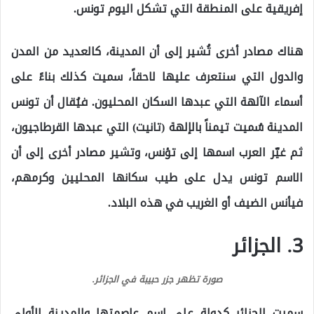
إفريقية على المنطقة التي تشكل اليوم تونس.
هناك مصادر أخرى تُشير إلى أن المدينة، كالعديد من المدن
والدول التي سنتعرف عليها لاحقاً، سميت كذلك بناءً على
أسماء الآلهة التي عبدها السكان المحليون. فيُقال أن تونس
المدينة سُميت تيمناً بالإلهة (تانيت) التي عبدها القرطاجيون،
ثم غيّر العرب اسمها إلى تؤنس، وتشير مصادر أخرى إلى أن
الاسم تونس يدل على طيب سكانها المحليين وكرمهم،
فيأنس الضيف أو الغريب في هذه البلاد.
3. الجزائر
صورة تظهر جزر حبيبة في الجزائر.
سميت الجزائر كدولة على إسم عاصمتها والمدينة الأولى