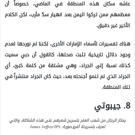
عاشه سكان هذه المنطقة في الماضي، خصوصاً أن
معظمهم ممن تركوا اليمن بعد انهيار سدّ مأرب، لكن الكلام
الأخير غير دقيق.
هناك تفسيرات لأسماء الإمارات الأخرى، لكننا لم نوردها لعدم
وجود دلائل تاريخية تثبت صحتها، كالقول أن دبي سميت
كذلك نسبة إلى الجراد، وهي مشتقة من كلمة دَبَىْ، أي
الجراد الذي لم تنمو أجنحته بعد، حيث كان الجراد منتشراً في
تلك المنطقة.
8. جيبوتي
يمتاز الرجال من شعب العفر بتسريح شعرهم على هذه الشاكلة، والتي
تعرف بتسريحة أفرو.
صورة: James Jeffrey/IPS