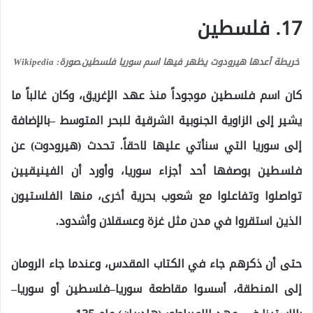
17. فلسطين
خريطة أعدها هيرودوت يظهر فيها اسم سوريا فلسطين.
صورة: Wikipedia
كان اسم فلسطين موجوداً منذ عهد الإغريق، وكان غالباً ما
يشير إلى الزاوية الجنوبية الشرقية للبحر المتوسط –بالإضافة
إلى سوريا التي سنأتي عليها لاحقاً. تحدث (هيرودوت) عن
فلسطين بوصفها أحد أجزاء سوريا، وأورد أن الفينيقيين
تواصلوا وتفاعلوا مع شعوب بحرية أخرى، منها الفلستيون
الذين استقروا في مدن مثل غزة وعسقلان وأشدود.
حتى أن ذكرهم جاء في الكتاب المقدس، وعندما جاء الرومان
إلى المنطقة، أسسوا مقاطعة سوريا–فلسطين أو سوريا–