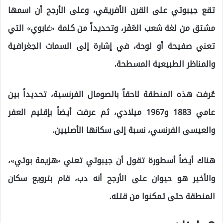
تقع جيبوتي على القرن الأفريقي، وعلى الأرجح أن اسمها
مشتق من لغة شعب العَفَر، وتحديداً من كلمة «غابوي» التي
تعني صفيحة أو لوحة، في إشارة إلى السمات الجغرافية
والمناظر الطبيعية المسطحة.
عُرفت هذه المنطقة لاحقاً بالصومال الفرنسية، تحديداً بين
عامي 1883 و1967 ميلادي، ثم عرفت أيضاً بإقليم العفر
والعيسى الفرنسي، نسبة إلى سكانها الأصليين.
هناك أيضاً أسطورة تقول أن جيبوتي تعني «هزيمة بوتي»،
والأخير هو حيوان على الأرجح أنه دب، قام بترويع سكان
المنطقة حتى تمكنوا من قتله.