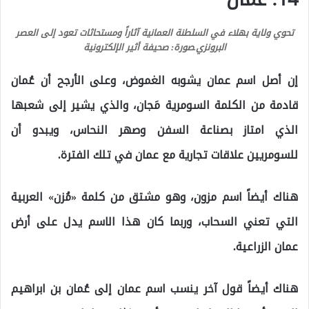
تحوي ولاية بهلاء في السلطنة العمانية آثاراً ومستحاثات تعود إلى العصر
البرونزي.
صورة: صحيفة أثير الإلكترونية
إن أصل اسم عمان يشوبه الغموض، وعلى الأرجح أن عُمان
قادمة من الكلمة السومرية مَجان، والذي يشير إلى شعبها
الذي امتاز بصناعة السفن وصهر النحاس، ويبدو أن
للسومريين علاقات تجارية مع عمان في تلك الفترة.
هناك أيضاً اسم مزون، وهو مشتق من كلمة «مُزن» العربية
التي تعني السحاب، وربما كان هذا الاسم يدل على أرض
عمان الزراعية.
هناك أيضاً قول آخر ينسب اسم عمان إلى عُمان بن ابراهيم