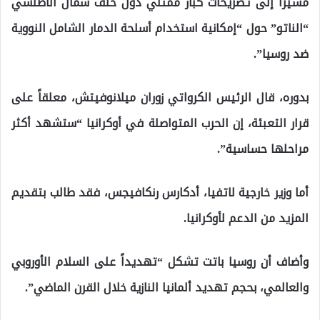
مشيرا إلى تصريحات كبار ممثلي دول حلف شمال الأطلسي
“الناتو” حول “إمكانية استخدام أسلحة الدمار الشامل النووية
ضد روسيا”.
بدوره، قال الرئيس الكرواتي زوران ميلانوفيتش، معلقاً على
قرار التعبئة، إن الحرب المتواصلة في أوكرانيا “ستشهد أكثر
مراحلها حساسية”.
أما وزير خارجية لاتفيا، أدكارس رنكافيجس، فقد طالب بتقديم
المزيد من الدعم لأوكرانيا.
وأضاف أن روسيا باتت تشكل “تهديداً على السلام الأوروبي
والعالمي، بحجم تهديد ألمانيا النازية خلال القرن الماضي”.