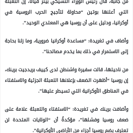
من جانبه، قال رئيس الوزراء التشيكي بيتر فيالا، إن التعبئة
التي أعلنها بوتين “محاولة لتأجيج الحرب الروسية في
أوكرانيا، ودليل على أن روسيا هي المعتدي الوحيد”.
وأضاف في تغريدة: “مساعدة أوكرانيا ضرورية، وما زلنا بحاجة
إلى الاستمرار في ذلك بما يخدم مصالحنا”.
من ناحيتها، قالت سفيرة واشنطن لدى كييف بريدجيت برينك،
إن روسيا “أظهرت الضعف بإعلانها التعبئة الجزئية والاستفتاء
في المناطق الأوكرانية التي تسيطر عليها”.
وأضافت برينك في تغريدة: “الاستفتاء والتعبئة علامة على
ضعف روسيا وفشلها”، مؤكدةً أن “الولايات المتحدة لن
تعترف بضم روسيا أجزاء من الأراضي الأوكرانية”.