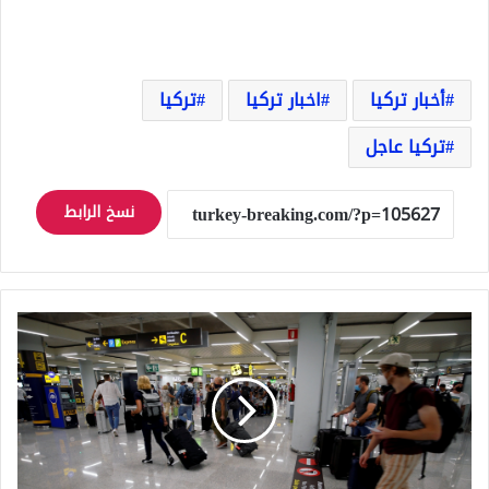
أخبار تركيا
اخبار تركيا
تركيا
تركيا عاجل
نسخ الرابط
الروس
يهربون
الآن
الى
تركيا!
نفاد
تذاكر
الطيران