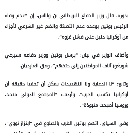
بدوره، قال وزير الدفاع البريطاني بن والاس، إن “عدم وفاء
الرئيس بوتين بوعده عدم التعبئة والضم غير الشرعي لأجزاء
من أوكرانيا دليل على فشل غزوه”.
وأضاف الوزير في بيان: “يرسل بوتين ووزير دفاعه (سيرغي
شويغو) آلاف المواطنين إلى حتفهم”، وفق الغارديان.
وتابع: “لا الدعاية ولا التهديدات يمكن أن تخفيا حقيقة أن
أوكرانيا تكسب الحرب”، وأردف: “المجتمع الدولي متحد،
وروسيا أصبحت منبوذة”.
وفي السياق، اتهم بوتين الغرب بالضلوع في “ابتزاز نووي”،