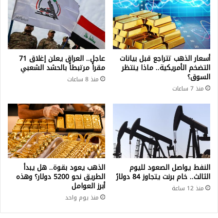
أسعار الذهب تتراجع قبل بيانات
عاجل.. العراق يعلن إغلاق 71
التضخم الأمريكية.. ماذا ينتظر
مقراً مرتبطاً بالحشد الشعبي
السوق؟
منذ 8 ساعات
منذ 7 ساعات
النفط يواصل الصعود لليوم
الذهب يعود بقوة.. هل يبدأ
الثالث.. خام برنت يتجاوز 84 دولارً
الطريق نحو 5200 دولار؟ وهذه
أبرز العوامل
منذ 12 ساعة
منذ يوم واحد