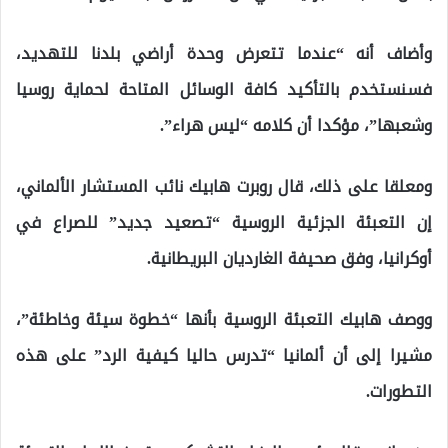
وأضاف أنه “عندما تتعرض وحدة أراضي بلدنا للتهديد،
فسنستخدم بالتأكيد كافة الوسائل المتاحة لحماية روسيا
وشعبها”، مؤكدا أن كلامه “ليس هراء”.
ومعلقا على ذلك، قال روبرت هابيك نائب المستشار الألماني،
إن التعبئة الجزئية الروسية “تصعيد جديد” للصراع في
أوكرانيا، وفق صحيفة الغارديان البريطانية.
ووصف هابيك التعبئة الروسية بأنها “خطوة سيئة وخاطئة”،
مشيرا إلى أن ألمانيا “تدرس حاليا كيفية الرد” على هذه
التطورات.