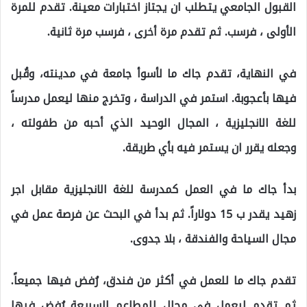
القبول الجامعي يتطلب ان يجتاز اختبارات معينة. تقدم للمرة
الأولى ، فرسب. ثم تقدم مرة أخرى ، فرسب مرة ثانية.
في النهاية، تقدم جاك ما لأسوأ جامعة في مدينته، وقُبل
فيها بأعجوبة. استمر في الدراسة ، وتخرج منها ليعمل مدرساً
للغة الانجليزية ، المجال الوحيد الذي أحبه من طفولته ،
وجعله يقرر ان يستمر فيه بأي طريقة.
بدأ جاك ما في العمل كمدرسة للغة الانجليزية مقابل اجر
زهيد يقدر ب 15 دولاراً. ثم بدأ في البحث عن فرصة عمل في
مجال السياحة والفندقة ، بلا جدوى.
تقدم جاك ما للعمل في أكثر من فندق، رُفض فيها جميعاً.
ثم تقدم ليعمل في محال للمطاعم السريعة رُفض فيها