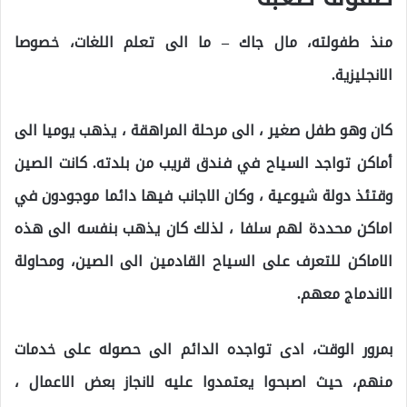
منذ طفولته، مال جاك – ما الى تعلم اللغات، خصوصا
الانجليزية.
كان وهو طفل صغير ، الى مرحلة المراهقة ، يذهب يوميا الى
أماكن تواجد السياح في فندق قريب من بلدته. كانت الصين
وقتئذ دولة شيوعية ، وكان الاجانب فيها دائما موجودون في
اماكن محددة لهم سلفا ، لذلك كان يذهب بنفسه الى هذه
الاماكن للتعرف على السياح القادمين الى الصين، ومحاولة
الاندماج معهم.
بمرور الوقت، ادى تواجده الدائم الى حصوله على خدمات
منهم، حيث اصبحوا يعتمدوا عليه لانجاز بعض الاعمال ،