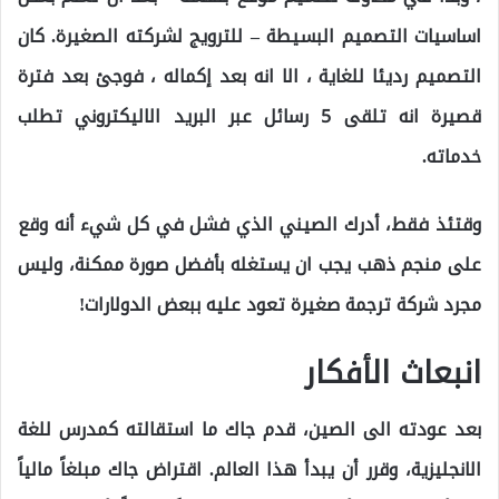
اساسيات التصميم البسيطة – للترويج لشركته الصغيرة. كان
التصميم رديئا للغاية ، الا انه بعد إكماله ، فوجئ بعد فترة
قصيرة انه تلقى 5 رسائل عبر البريد الاليكتروني تطلب
خدماته.
وقتئذ فقط، أدرك الصيني الذي فشل في كل شيء أنه وقع
على منجم ذهب يجب ان يستغله بأفضل صورة ممكنة، وليس
مجرد شركة ترجمة صغيرة تعود عليه ببعض الدولارات!
انبعاث الأفكار
بعد عودته الى الصين، قدم جاك ما استقالته كمدرس للغة
الانجليزية، وقرر أن يبدأ هذا العالم. اقتراض جاك مبلغاً مالياً