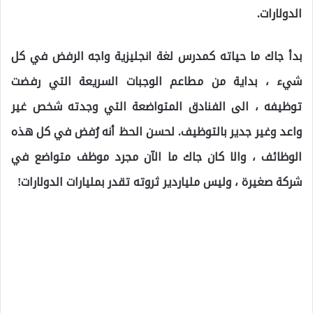
الدولارات.
بدأ جاك ما حياته كمدرس لغة انجليزية واجه الرفض في كل
شيء ، بداية من مطاعم الوجبات السريعة التي رفضت
توظيفه ، الى الفنادق المتواضعة التي وجدته شخص غير
واعد وغير جدير بالتوظيف. لحسن الحظ أنه رُفض في كل هذه
الوظائف ، والا كان جاك ما الآن مجرد موظف متواضع في
شركة صغيرة ، وليس ملياردير ثروته تقدر بمليارات الدولارات!