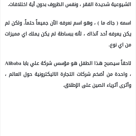
الشيوعية شديدة الفقر ، ونفس الظروف بدون أية اختلافات.
اسمه ( جاك ما ) ، وهو اسم نعرفه الآن جميعاً حتماً. ولكن لم
يكن يعرفه أحد آنذاك ، لأنه ببساطة لم يكن يملك اي مميزات
من اي نوع.
لاحقاً سيصبح هذا الطفل هو مؤسس شركة علي بابا Alibaba
، واحدة من أضخم شركات التجارة الاليكترونية حول العالم ،
وأثرى أثرياء الصين على الإطلاق.