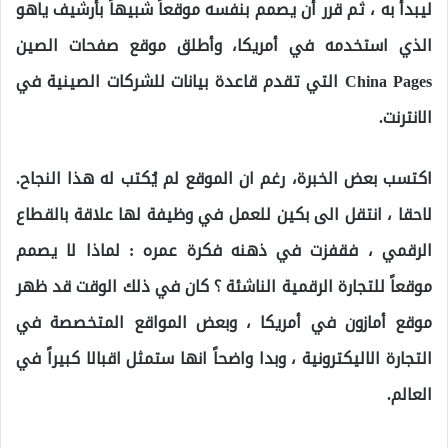
ليبدأ به ، ثم قرر أن يصمم بنفسه موقعاَ شبيهاً بأرشيف ياهو
الذي استخدمه في أمريكا، وأطلق موقع صفحات الصين
China Pages التي تقدم قاعدة بيانات للشركات الصينية في
الانترنت.
اكتسب بعض الخبرة، رغم ان الموقع لم يُكتب له هذا النجاح.
لاحقا ، انتقل الى بكين للعمل في وظيفة لها علاقة بالقطاع
الرقمي ، فقفزت في ذهنه فكرة عمره : لماذا لا يصمم
موقعاً للتجارة الرقمية الناشئة ؟ كان في ذلك الوقت قد ظهر
موقع أمازون في أمريكا ، وبعض المواقع المتخصصة في
التجارة الاليكترونية ، وبدا واضحاً انها ستمثل اقبالا كبيراً في
العالم.