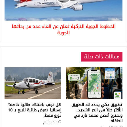
الغاء
عدد
من
رحاتها
الخطوط الجوية التركية تعلن عن الغاء عدد من رحاتها
الجوية
الجوية
مقالات ذات صلة
تطبيق ذكي يحدد لك الطريق
هل ترغب بامتلاك طائرة خاصة؟
الأكثر ظلاً في الحر الشديد..
إسبانيا تعرض طائرة للبيع بـ 10
ويقترح أفضل مقعد بارد في
يورو فقط
الحافلة
منذ 5 أيام