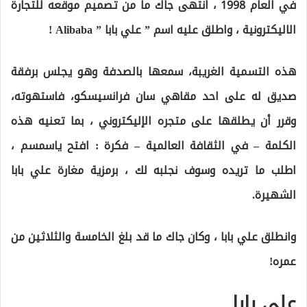
في العام 1998 ، انتهى جاك ما من تصميم موقعه للتجارة
الاليكترونية ، واطلق عليه اسم ” علي بابا ” Alibaba !
هذه التسمية الغريبة، سمعها بالصدفة وهو يجلس برفقة
صديق له على احد مقاهي سان فرانسيسكو، فاستهوته،
وقرر أن يطلقها على متجره الإليكتروني ، بما تعنيه هذه
الكلمة – في الثقافة العالمية – فكرة : افتح ياسمسم ،
اطلب ما تريده وسوف نجلبه لك ، برمزية مغارة علي بابا
الشهيرة.
وانطلق علي بابا ، وكان جاك ما قد بلغ الخامسة والثلاثين من
عمره!
علي بابا