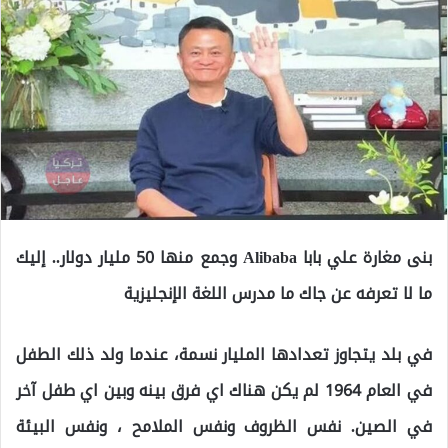
بنى مغارة علي بابا Alibaba وجمع منها 50 مليار دولار.. إليك
ما لا تعرفه عن جاك ما مدرس اللغة الإنجليزية
في بلد يتجاوز تعدادها المليار نسمة، عندما ولد ذلك الطفل
في العام 1964 لم يكن هناك اي فرق بينه وبين اي طفل آخر
في الصين. نفس الظروف ونفس الملامح ، ونفس البيئة