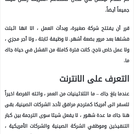
جميعاً أيضاً.
قرر أن يفتتح شركة صغيرة، وبدأت العمل ، الا انها اثبتت
فشلها بعد مرور بضعة أشهر. لا وظيفة ثابتة ، ولا أجر مجزي ،
ولا عمل خاص ناجح. كانت فترة كاملة من الفشل في حياة جاك
ما.
التعرف على الانترنت
عندما بلغ جاك – ما الثلاثينيات من العمر ، واتته الفرصة اخيراً
للسفر الى أمريكا كمترجم مرافق لأحد الشركات الصينية. بقى
هنا جاك ما عدة شهور ، لا يفعل شيئا سوى الترجمة بين كبار
التنفيذين وموظفي الشركة الصينية والشركات الأمريكية ،