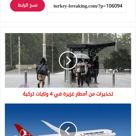
نسخ الرابط
تحذيرات
من
أمطار
غزيرة
في
4
ولايات
تركية
تحذيرات من أمطار غزيرة في 4 ولايات تركية
الخطوط
الجوية
التركية
تعلن
عن