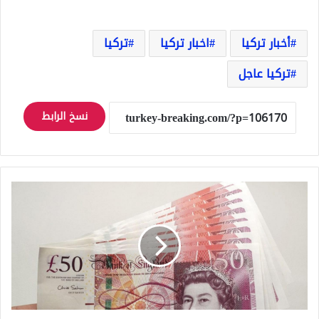
أخبار تركيا
اخبار تركيا
تركيا
تركيا عاجل
نسخ الرابط
الجنيه
الاسترليني
يتدهور
مقابل
الدولار
والبنك
البريطاني
يقف
عاجزا