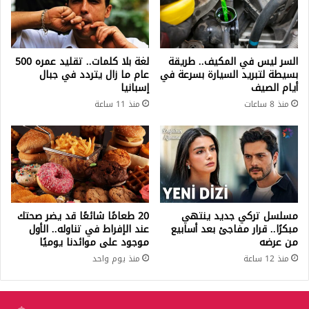
السر ليس في المكيف.. طريقة
لغة بلا كلمات.. تقليد عمره 500
بسيطة لتبريد السيارة بسرعة في
عام ما زال يتردد في جبال
أيام الصيف
إسبانيا
منذ 8 ساعات
منذ 11 ساعة
مسلسل تركي جديد ينتهي
20 طعامًا شائعًا قد يضر صحتك
مبكرًا.. قرار مفاجئ بعد أسابيع
عند الإفراط في تناوله.. الأول
من عرضه
موجود على موائدنا يوميًا
منذ 12 ساعة
منذ يوم واحد