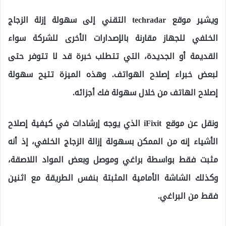
ويشير موقع techradar التقني إلى سهولة إزلة الزجاج
الخلفي للجهاز مقارنة بالإصدارات الأخرى للشركة سواء
القديمة أو الجديدة، التي تتطلب خبرة قد لا تتوفر حتى
لبعض خبراء إصلاح الهواتف. وهذه الميزة تتيح سهولة
إصلاح الهاتف من خلال سهولة فك أجزائه.
ونقل عن موقع iFixit الذي يوجه إرشادات في كيفية إصلاح
الأشياء إنه من الممكن بسهولة إزالة الزجاج الخلفي، إذ أنه
مثبت فقط بواسطة براغي وموصل وبعض المواد اللاصقة،
وكذلك الشاشة الأمامية المثبتة بنفس الطريقة مع اثنين
فقط من البراغي.