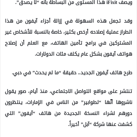
ويصف iFixit هذا المستوى من البساطة بأنه “لا يصدق”.
وقد تجعل هذه السهولة في إزالة أجزاء آيفون من هذا
الطراز عملية إصلاحه أرخص بكثير، خاصة بالنسبة للأشخاص غير
المشتركين في برامج تأمين الهاتف، مع العلم أن إصلاح
هواتف آيفون بشكل عام يكلف مئات الدولارات.
طرح هاتف آيفون الجديد.. حقيقة “ما لم يحدث” في دبي.
تنتشر على مواقع التواصل الاجتماعي، منذ أيام، صور يقول
ناشروها أنّها “لطوابير” من الناس في الإمارات، ينتظرون
دورهم لشراء النسخة الجديدة من هاتف “آيفون” التي
كشفت عنها شركة “آبل” أخيراً.