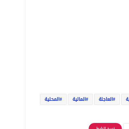
ة
العاجلة
المالية
المحلية
نسخ الرابط