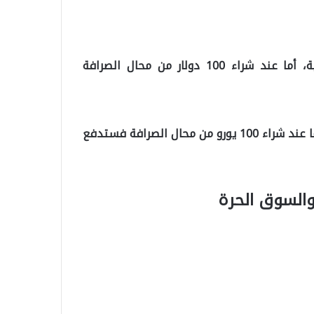
100 دولار تساوي اليوم الأربعاء تقريبا 1855 ليرة تركية، أما عند شراء 100 دولار من محال الصرافة
100 يورو تساوي اليوم الأربعاء تقريبا 1840 ليرة تركية، أما عند شراء 100 يورو من محال الصرافة فستدفع
والسوق الحرة