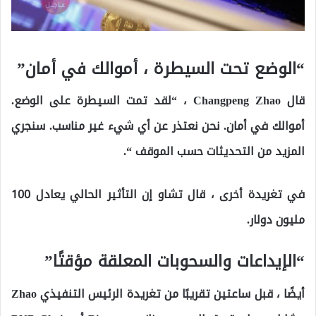
“الوضع تحت السيطرة ، أموالك في أمان”
قال Changpeng Zhao ، “لقد تمت السيطرة على الوضع.
أموالك في أمان. نحن نعتذر عن أي شيء غير مناسب. سنجري
المزيد من التحديثات حسب الموقف “.
في تغريدة أخرى ، قال تشاو إن التأثير الحالي يعادل 100
مليون دولار.
“الإيداعات والسحوبات المعلقة مؤقتًا”
أيضًا ، قبل ساعتين تقريبًا من تغريدة الرئيس التنفيذي Zhao