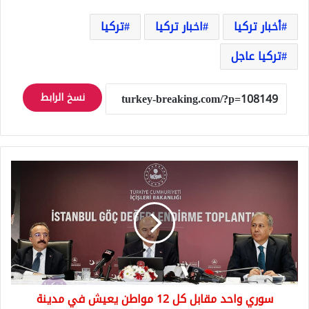
أخبار تركيا
اخبار تركيا
تركيا
تركيا عاجل
نسخ الرابط
سوري
واحد
مقابل
كل
12
مواطن
يعيش
في
مدينة
سوري واحد مقابل كل 12 مواطن يعيش في مدينة
إسطنبول!