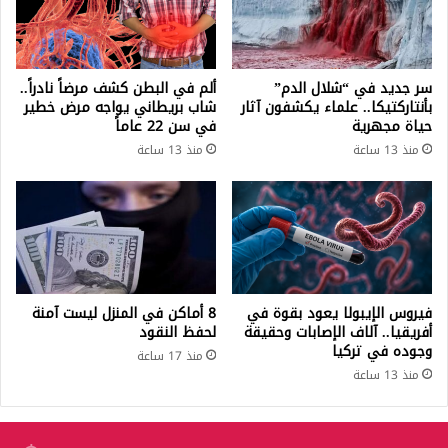
سر جديد في “شلال الدم”
ألم في البطن كشف مرضاً نادراً..
بأنتاركتيكا.. علماء يكشفون آثار
شاب بريطاني يواجه مرض خطير
حياة مجهرية
في سن 22 عاماً
منذ 13 ساعة
منذ 13 ساعة
فيروس الإيبولا يعود بقوة في
8 أماكن في المنزل ليست آمنة
أفريقيا.. آلاف الإصابات وحقيقة
لحفظ النقود
وجوده في تركيا
منذ 17 ساعة
منذ 13 ساعة