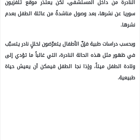
النادرة من داخل المستشفى، لكن يعتذر موقع تلفزيون
سوريا عن نشرها، بعد وصول مناشدةً من عائلة الطفل بعدم
نشرها.
وبحسب دراسات طبية فإنّ الأطفال يتعرّضون لخللٍ نادر يتسبّب
في ظهور مثل هذه الحالة النادرة، التي غالباً ما تؤدي إلى
ولادة الطفل ميتاً، وإذا نجا الطفل فيمكن أن يعيش حياة
طبيعية.