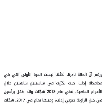
ورغم أنّ الحالة نادرة، لكنّها ليست المرة الأولى التي في
محافظة إدلب، حيث تكرّرت في مناسبتين سابقتين خلال
الأعوام الماضية، ففي عام 2018 سُجّلت ولاد طفل برأسين
في جبل الزاوية جنوبي إدلب، وقبلها بعام في 2017، سُجّلت