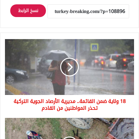
نسخ الرابط
18
ولاية
ضمن
القائمة..
مديرية
الأرصاد
الجوية
التركية
تحذر
18 ولاية ضمن القائمة.. مديرية الأرصاد الجوية التركية
المواطنين
من
تحذر المواطنين من القادم
القادم
قطيع
من
الكلاب