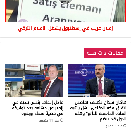
الاعلام
التركي
إعلان غريب في إسطنبول يشغل الاعلام التركي
مقالات ذات صلة
هاكان فيدان يكشف تفاصيل
عاجل إيقاف رئيس بلدية في
اتفاق مكة الدفاعي.. هل يشبه
إزمير عن مهامه بعد توقيفه
المادة الخامسة للناتو؟ وهذه
في قضية فساد ورشوة
الدول قد تنضم
منذ 11 دقيقة
منذ 3 دقائق