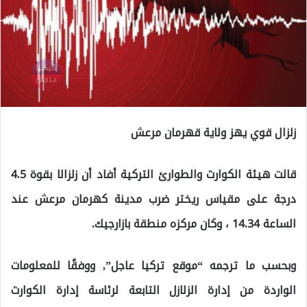
زلزال قوي يهز ولاية قهرمان مرعش
قالت هيئة الكوارث والطوارئ التركية أفاد أن زلزالا بقوة 4.5
درجة على مقياس ريختر ضرب مدينة كهرمان مرعش عند
الساعة 14.34 ، وكان مركزه منطقة بازارجيك.
وبحسب ما ترجمه “موقع تركيا عاجل”, ووفقًا للمعلومات
الواردة من إدارة الزلازل التابعة لرئاسة إدارة الكوارث