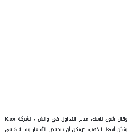
وقال شون لاسك، مدير التداول في والش ، لشركة Kitco
بشأن أسعار الذهب: “يمكن أن تنخفض الأسعار بنسبة 5 في