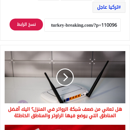
تركيا عاجل
نسخ الرابط
هل
تعاني
من
ضعف
شبكة
الرواتر
في
المنزل؟
اليك
هل تعاني من ضعف شبكة الرواتر في المنزل؟ اليك أفضل
أفضل
المناطق
المناطق التي يوضع فيها الراوتر والمناطق الخاطئة
التي
يوضع
100