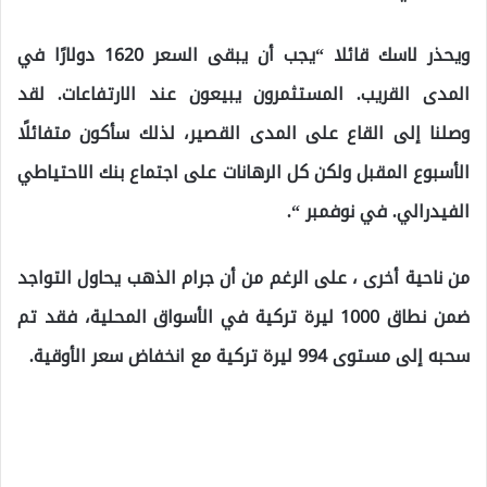
ويحذر لاسك قائلا “يجب أن يبقى السعر 1620 دولارًا في
المدى القريب. المستثمرون يبيعون عند الارتفاعات. لقد
وصلنا إلى القاع على المدى القصير، لذلك سأكون متفائلًا
الأسبوع المقبل ولكن كل الرهانات على اجتماع بنك الاحتياطي
الفيدرالي. في نوفمبر “.
من ناحية أخرى ، على الرغم من أن جرام الذهب يحاول التواجد
ضمن نطاق 1000 ليرة تركية في الأسواق المحلية، فقد تم
سحبه إلى مستوى 994 ليرة تركية مع انخفاض سعر الأوقية.