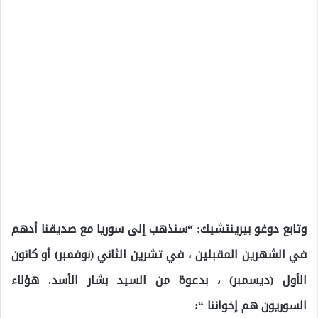
وتابع دوغو بيرينتشيك: “سنذهب إلى سوريا مع صديقنا أدهم
في الشهرين المقبلين ، في تشرين الثاني (نوفمبر) أو كانون
الأول (ديسمبر) ، بدعوة من السيد بشار الأسد. هؤلاء
السوريون هم إخواننا “: