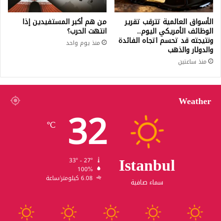
الأسواق العالمية تترقب تقرير
من هم أكبر المستفيدين إذا
الوظائف الأمريكي اليوم..
انتهت الحرب؟
ونتيجته قد تحسم اتجاه الفائدة
منذ يوم واحد
والدولار والذهب
منذ ساعتين
Weather
32
℃
Istanbul
33º - 27º
100%
6.08 كيلومتر/ساعة
سماء صافية