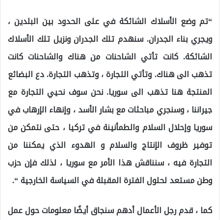
“تم وضع الأسلاك الشائكة في على الحدود بين البلدين ،
ويجري بناء الجدران. سنهدم تلك الجدران ونزيل تلك الأسلاك
الشائكة. كانت تأتي الشاحنات من هناك والشاحنات كانت
تذهب الى هناك. وتأتي التجارة ، وتذهب التجارة. دع البضائع
المنتجة هنا تذهب الى سوريا. نحن سوف نحيي التجارة مع
جيراننا ، وسنجري مباحثات مع بشار الأسد ، وإنهاء الإرهاب في
سوريا وإحلال السلام والطمأنينة في تركيا ، حتى نتمكن من
توفير ظروف الإنتاج والسلام و الهدوء الذي يمكننا من
التجارة فيه ، سنناقش هذا الأمر مع سوريا ، لذلك فإن حزب
وطن مستعد لحلول الفترة المقبلة في السياسة الخارجية “.
كما ، قدم رجل الأعمال أدهم سنجاق أيضًا معلومات حول عمل