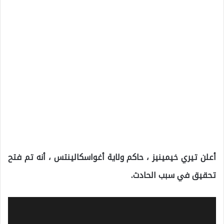
أعلن تيري خيمينيز ، حاكم ولاية أغواسكالينتس ، أنه تم فتح
تحقيق في سبب الحادث.
مشغل
الفيديو