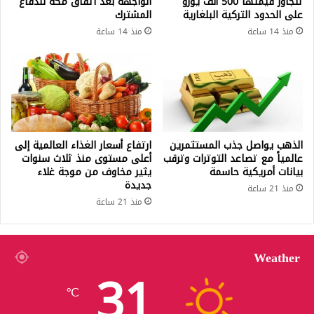
تتجاوز قيمتها 500 ألف يورو
الواجهة بعد اتفاق مكة للدفاع
على الحدود التركية البلغارية
المشترك
منذ 14 ساعة
منذ 14 ساعة
الذهب يواصل جذب المستثمرين
ارتفاع أسعار الغذاء العالمية إلى
عالمياً مع تصاعد التوترات وترقب
أعلى مستوى منذ ثلاث سنوات
بيانات أمريكية حاسمة
يثير مخاوف من موجة غلاء
جديدة
منذ 21 ساعة
منذ 21 ساعة
Weather
31
℃