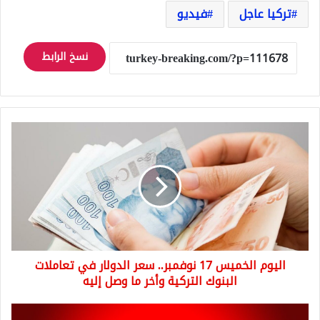
تركيا عاجل
فيديو
نسخ الرابط
اليوم
الخميس
17
نوفمبر..
سعر
الدولار
في
تعاملات
البنوك
اليوم الخميس 17 نوفمبر.. سعر الدولار في تعاملات
التركية
وأخر
البنوك التركية وأخر ما وصل إليه
ما
وصل
عاجل