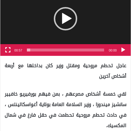
00:57
00:00
عاجل تحطم مروحية ومقتل وزير كان بداخلها مع أربعة
أشخاص آخرين
لقي خمسة أشخاص مصرعهم ، بمن فيهم بورفيريو خافيير
سانشيز ميندوزا ، وزير السلامة العامة بولاية أغواسكالينتس ،
في حادث تحطم مروحية تحطمت في حقل فارغ في شمال
المكسيك.