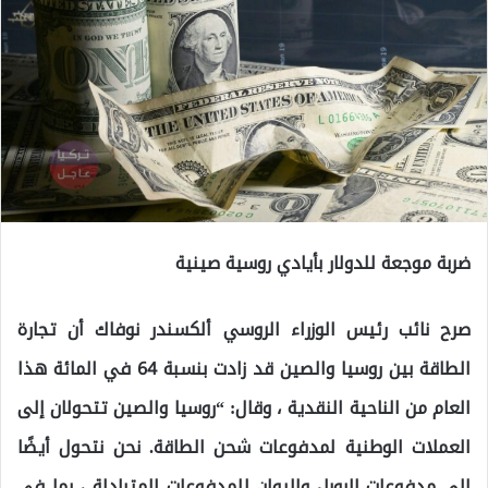
ضربة موجعة للدولار بأيادي روسية صينية
صرح نائب رئيس الوزراء الروسي ألكسندر نوفاك أن تجارة
الطاقة بين روسيا والصين قد زادت بنسبة 64 في المائة هذا
العام من الناحية النقدية ، وقال: “روسيا والصين تتحولان إلى
العملات الوطنية لمدفوعات شحن الطاقة. نحن نتحول أيضًا
إلى مدفوعات الروبل واليوان للمدفوعات المتبادلة ، بما في