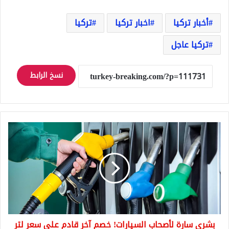
أخبار تركيا
اخبار تركيا
تركيا
تركيا عاجل
نسخ الرابط
بشرى
سارة
لأصحاب
السيارات!
خصم
آخر
قادم
على
سعر
بشرى سارة لأصحاب السيارات! خصم آخر قادم على سعر لتر
لتر