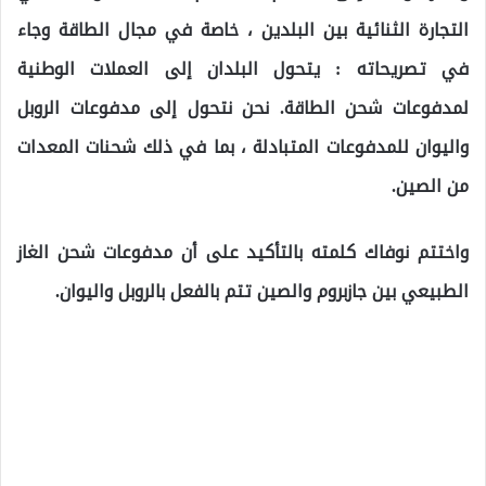
التجارة الثنائية بين البلدين ، خاصة في مجال الطاقة وجاء
في تصريحاته : يتحول البلدان إلى العملات الوطنية
لمدفوعات شحن الطاقة. نحن نتحول إلى مدفوعات الروبل
واليوان للمدفوعات المتبادلة ، بما في ذلك شحنات المعدات
من الصين.
واختتم نوفاك كلمته بالتأكيد على أن مدفوعات شحن الغاز
الطبيعي بين جازبروم والصين تتم بالفعل بالروبل واليوان.