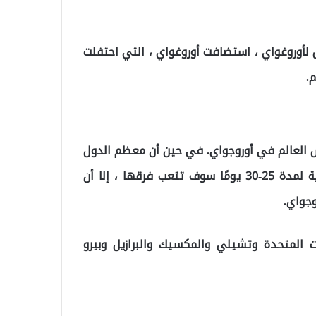
س لأوروغواي ، استضافت أوروغواي ، التي احتفلت
لكأس العالم في أوروجواي. في حين أن معظم الدول
الأوروبية لم تشارك في الكأس ، بدعوى أن الرحلة البحرية لمدة 25-30 يومًا سوف تتعب فرقها ، إلا أن
وجواي.
ات المتحدة وتشيلي والمكسيك والبرازيل وبيرو