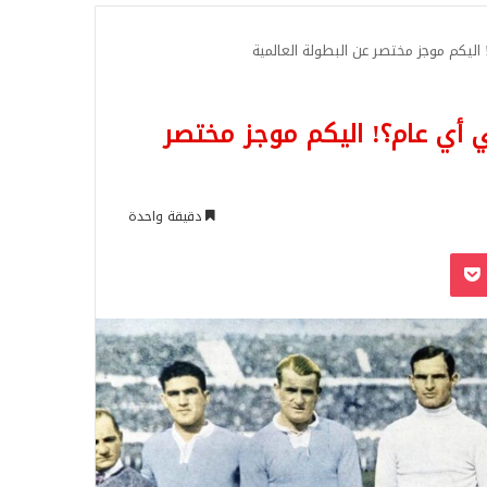
للبحث
اليكم موجز مختصر عن البطولة العالمية
 أي عام؟! اليكم موجز مختصر
دقيقة واحدة
‫Pocket
Odnoklassn