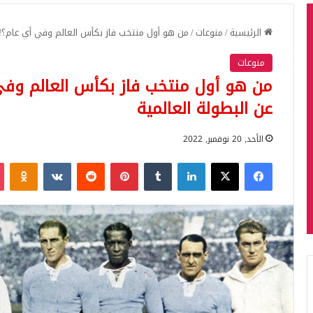
الرئيسية
/
منوعات
/
من هو أول منتخب فاز بكأس العالم وفي أي عام؟! 
منوعات
من هو أول منتخب فاز بكأس العالم وفي
عن البطولة العالمية
الأحد, 20 نوفمبر, 2022
فيسبوك
‫X
لينكدإن
بينتيريست
iki