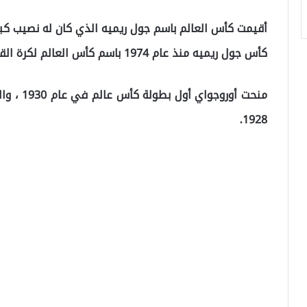
كأس جول ريميه منذ عام 1974 باسم كأس العالم لكرة القدم.
1928.