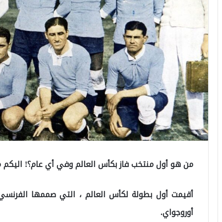
من هو أول منتخب فاز بكأس العالم وفي أي عام؟! اليكم م
أوروجواي.