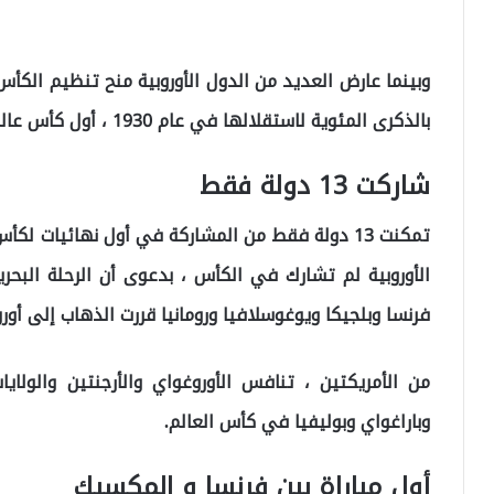
وبينما عارض العديد من الدول الأوروبية منح تنظيم الكأ
بالذكرى المئوية لاستقلالها في عام 1930 ، أول كأس عالم.
شاركت 13 دولة فقط
تمكنت 13 دولة فقط من المشاركة في أول نهائيات 
فرنسا وبلجيكا ويوغوسلافيا ورومانيا قررت الذهاب إلى أور
من الأمريكتين ، تنافس الأوروغواي والأرجنتين والولاي
وباراغواي وبوليفيا في كأس العالم.
أول مباراة بين فرنسا و المكسيك