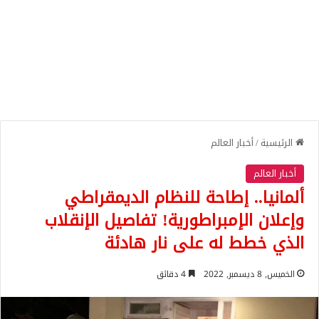
الرئيسية
/
أخبار العالم
أخبار العالم
ألمانيا.. إطاحة للنظام الديمقراطي
وإعلان الإمبراطورية! تفاصيل الإنقلاب
الذي خطط له على نار هادئة
الخميس, 8 ديسمبر, 2022
4 دقائق