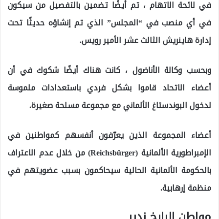
في لائحة الاتهام ، تم أيضًا تضمين بالتفصيل من سيكون
في أي منصب في “المجلس” الذي تم إنشاؤه حديثًا تحت
إدارة هاينريش الثالث عشر الأمير رويس.
وبحسب وكالة الأناضول ، كانت هناك أيضًا شكوك في أن
أعضاء الاتحاد قاموا بشكل فردي باستعدادات ملموسة
لدخول البوندستاغ الألماني مع مجموعة مسلحة صغيرة.
أعضاء المجموعة الذين يعرّفون أنفسهم كمواطنين في
الإمبراطورية الألمانية (Reichsbürger) من خلال عدم الاعتراف
بالحكومة الألمانية الحالية سيحاكمون بسبب عضويتهم في
منظمة إرهابية.
مواطن الرايخ ندير