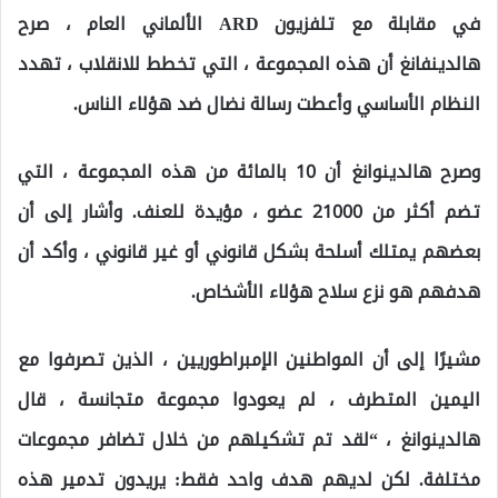
في مقابلة مع تلفزيون ARD الألماني العام ، صرح
هالدينفانغ أن هذه المجموعة ، التي تخطط للانقلاب ، تهدد
النظام الأساسي وأعطت رسالة نضال ضد هؤلاء الناس.
وصرح هالدينوانغ أن 10 بالمائة من هذه المجموعة ، التي
تضم أكثر من 21000 عضو ، مؤيدة للعنف. وأشار إلى أن
بعضهم يمتلك أسلحة بشكل قانوني أو غير قانوني ، وأكد أن
هدفهم هو نزع سلاح هؤلاء الأشخاص.
مشيرًا إلى أن المواطنين الإمبراطوريين ، الذين تصرفوا مع
اليمين المتطرف ، لم يعودوا مجموعة متجانسة ، قال
هالدينوانغ ، “لقد تم تشكيلهم من خلال تضافر مجموعات
مختلفة. لكن لديهم هدف واحد فقط: يريدون تدمير هذه