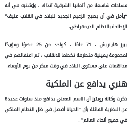
مساحات شاسعة من ألمانيا الشرقية آنذاك ، ويُشتبه في أنه
“يأمل في أن يصبح الزعيم الجديد للبلاد في انقلاب عنيف”
للإطاحة بالنظام الديمقراطي.
يبرز هاينريش ، 71 عامًا ، كواحد من 25 عضوًا ومؤيدًا
لمجموعة يمينية متطرفة تخطط للانقلاب ، تم اعتقالهم في
مداهمات على مستوى البلاد في وقت مبكر من يوم الأربعاء.
هنري يدافع عن الملكية
ذكرت وكالة رويترز أن الاسم المعني يدافع منذ سنوات عديدة
عن النظرية القائلة بأن “الحياة أفضل في ظل النظام الملكي
في جميع أنحاء العالم” .