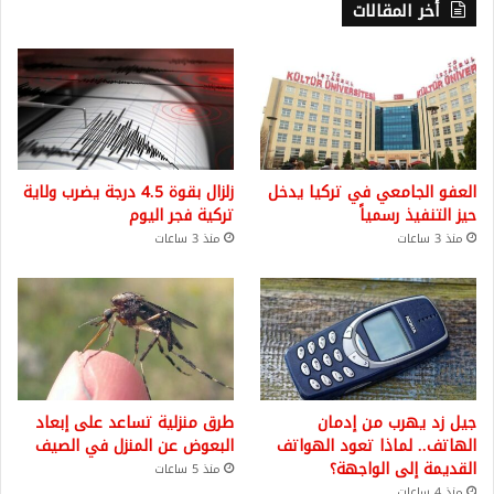
أخر المقالات
العفو الجامعي في تركيا يدخل
زلزال بقوة 4.5 درجة يضرب ولاية
حيز التنفيذ رسمياً
تركية فجر اليوم
منذ 3 ساعات
منذ 3 ساعات
جيل زد يهرب من إدمان
طرق منزلية تساعد على إبعاد
الهاتف.. لماذا تعود الهواتف
البعوض عن المنزل في الصيف
القديمة إلى الواجهة؟
منذ 5 ساعات
منذ 4 ساعات