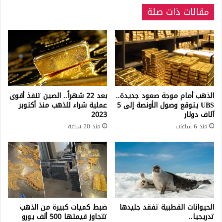
مقالات ذات صلة
الذهب أمام موجة صعود جديدة..
بعد 22 شهراً.. الصين تنفذ أقوى
UBS يتوقع وصول الأونصة إلى 5
عملية شراء للذهب منذ أكتوبر
آلاف دولار
2023
منذ 6 ساعات
منذ 20 ساعة
الحيوانات القطبية تفقد جليدها
ضبط كميات كبيرة من الذهب
تدريجيا..
تتجاوز قيمتها 500 ألف يورو