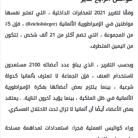
وفقًا لتقرير 2021 للمخابرات الداخلية ، التي تعتبر نفسها
مواطنين في الإمبراطورية الألمانية (Reichsbürger) ، فإن 5٪
من المجموعة ، التي تضم أكثر من 21 ألف شخص ، تتكون
من اليمين المتطرف.
وبحسب التقرير ، الذي يبلغ عدد أعضائه 2100 مستعدون
لاستخدام العنف ، فإن الجماعة لا تعترف بألمانيا كدولة
شرعية ، بينما يلتزم بعض أعضائها بفكرة الإمبراطورية
الألمانية في ظل الملكية ، بينما يؤيد آخرون النازية. . يعتقد
بعض الأعضاء أيضًا أن ألمانيا لا تزال تحت الاحتلال العسكري.
وراء كواليس العملية فجرا: استعدادات لمداهمة مسلحة