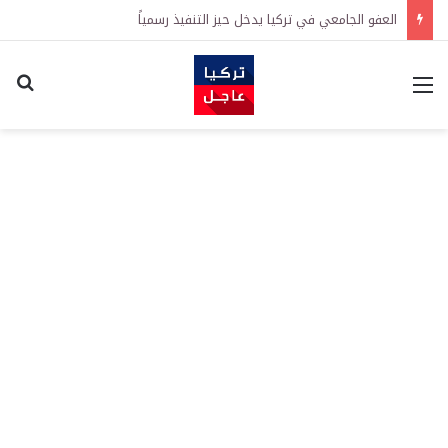
العفو الجامعي في تركيا يدخل حيز التنفيذ رسمياً
القائمة
اكت