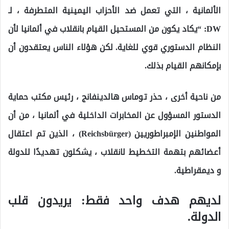
الألمانية ، التي تعمل ضد الأحزاب اليمينية المتطرفة ، لـ
DW: “يكاد يكون من المستحيل القيام بانقلاب في ألمانيا لأن
النظام الدستوري قوي للغاية. لكن هؤلاء الناس يعتقدون أن
بإمكانهم القيام بذلك.
من ناحية أخرى ، حذر توماس هالدينفانج ، رئيس مكتب حماية
الدستور المسؤول عن المخابرات الداخلية في ألمانيا ، من أن
المواطنين الإمبراطوريين (Reichsbürger) ، الذين تم اعتقال
أعضائهم بتهمة التخطيط لانقلاب ، يشكلون تهديدًا للدولة
و ديمقراطية.
لديهم هدف واحد فقط: يريدون قلب
الدولة.