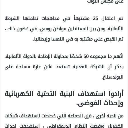
على مجلس النواب
تم اعتقال 25 مشتبهاً في مداهمات نظمتها الشرطة
الألمانية. ومن بين المعتقلين مواطن روسي. في غضون ذلك ،
تم القبض على مشتبه به في النمسا وإيطاليا.
اتُهم ما مجموعه 50 شخصًا بمحاولة الإطاحة بالدولة الألمانية.
يذكر أن الشبكة المعنية تستعد لشن غارة مسلحة على
البوندستاغ.
أرادوا استهداف البنية التحتية الكهربائية
وإحداث الفوضى.
من ناحية أخرى ، فإن الجماعة التي خططت لاستهداف شبكات
الكهرباء ورفضت النظام الديمقراطي ، استهدفت إحداث