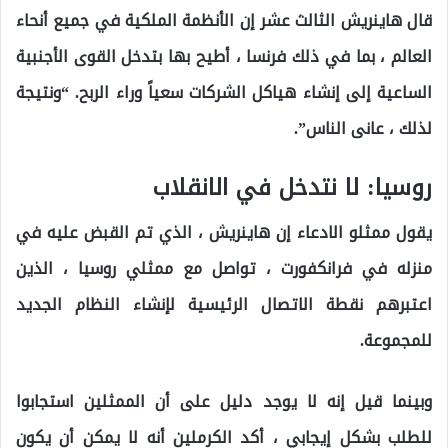
قال هاينريش الثالث عشر إن الأنظمة الملكية في جميع أنحاء
العالم ، بما في ذلك فرنسا ، أطيح بها بتدخل القوى الأجنبية
الساعية إلى إنشاء هياكل الشركات سعياً وراء الربح. “ونتيجة
لذلك ، عانى الناس”.
روسيا: لا نتدخل في الانقلاب
يقول ممثلو الادعاء إن هاينريش ، الذي تم القبض عليه في
منزله في فرانكفورت ، تواصل مع ممثلي روسيا ، الذين
اعتبرهم نقطة الاتصال الرئيسية لإنشاء النظام الجديد
للمجموعة.
وبينما قيل إنه لا يوجد دليل على أن الممثلين استجابوا
للطلب بشكل إيجابي ، أكد الكرملين أنه لا يمكن أن يكون