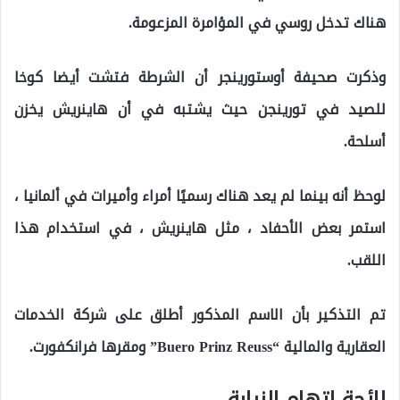
هناك تدخل روسي في المؤامرة المزعومة.
وذكرت صحيفة أوستورينجر أن الشرطة فتشت أيضا كوخا
للصيد في تورينجن حيث يشتبه في أن هاينريش يخزن
أسلحة.
لوحظ أنه بينما لم يعد هناك رسميًا أمراء وأميرات في ألمانيا ،
استمر بعض الأحفاد ، مثل هاينريش ، في استخدام هذا
اللقب.
تم التذكير بأن الاسم المذكور أطلق على شركة الخدمات
العقارية والمالية “Buero Prinz Reuss” ومقرها فرانكفورت.
لائحة اتهام النيابة