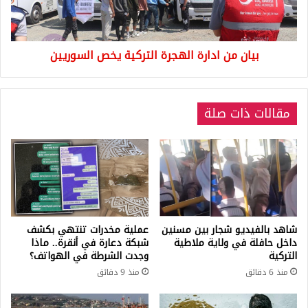
السوريين
بيان من ادارة الهجرة التركية يخص السوريين
مقالات ذات صلة
شاهد بالفيديو شجار بين مسنين
عملية مخدرات تنتهي بكشف
داخل حافلة في ولاية ملاطية
شبكة دعارة في أنقرة.. ماذا
التركية
وجدت الشرطة في الهواتف؟
منذ 6 دقائق
منذ 9 دقائق