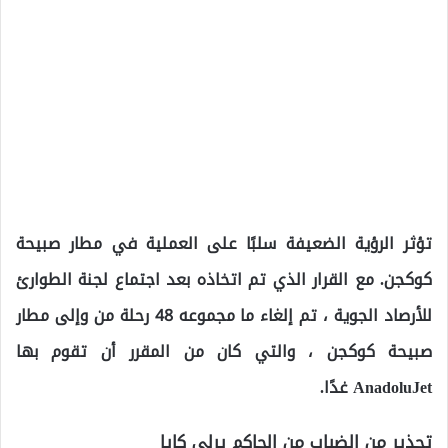
تؤثر الرؤية الضعيفة سلبًا على العملية في مطار صبيحة
كوكجن. مع القرار الذي تم اتخاذه بعد اجتماع لجنة الطوارئ
للأرصاد الجوية ، تم إلغاء ما مجموعه 48 رحلة من وإلى مطار
صبيحة كوكجن ، والتي كان من المقرر أن تقوم بها
AnadoluJet غدًا.
تحذير من الضباب من الحاكم يرلي كايا