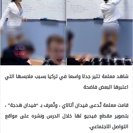
شاهد معلمة تثير جدلا واسعا في تركيا بسبب ملابسها التي
اعتبرها البعض فاضحة
قامت معلمة تُدعى فيدان أتالاي ، وتُعرف بـ “فيدان هدجة” ،
بتصوير مقطع فيديو لها خلال الدرس ونشره على مواقع
التواصل الاجتماعي.