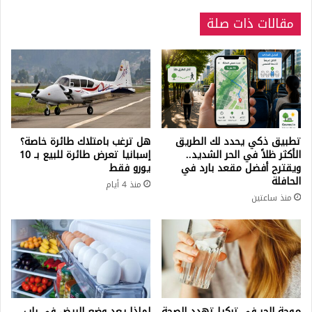
الصرافة
مقالات ذات صلة
اليوم
الاثنين
تطبيق ذكي يحدد لك الطريق
هل ترغب بامتلاك طائرة خاصة؟
الأكثر ظلاً في الحر الشديد..
إسبانيا تعرض طائرة للبيع بـ 10
ويقترح أفضل مقعد بارد في
يورو فقط
الحافلة
منذ 4 أيام
منذ ساعتين
موجة الحر في تركيا تهدد الصحة
لماذا يعد وضع البيض في باب