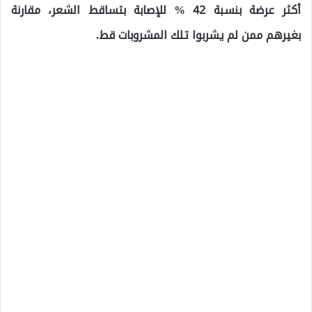
أكثر عرضة بنسبة 42 % للإصابة بتساقط الشعر، مقارنة
بغيرهم ممن لم يشربوا تلك المشروبات قط.