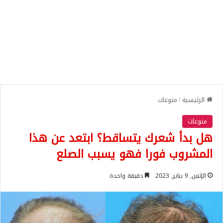
الرئيسية
/
منوعات
منوعات
هل بدأ شعرك يتساقط؟ ابتعد عن هذا
المشروب فورا فهو يسبب الصلع
الإثنين, 9 يناير, 2023
دقيقة واحدة