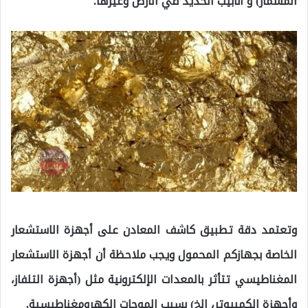
المسمار) و أنابيب الحديد في الأرض وغيرها.
وتعتمد دقة تطبيق كاشف المعادن على أجهزة الاستشعار
الخاصة بجهازكم المحمول ويجب ملاحظة أن أجهزة الاستشعار
المغناطيسي تتأثر بالمعدات الإلكترونية مثل (أجهزة التلفاز،
وأجهزة الكمبيوتر، إلخ) بسبب الموجات الكهرومغناطيسية.