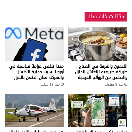
مقالات ذات صلة
الليمون والقرفة في الصباح..
ميتا تتلقى غرامة قياسية في
طريقة طبيعية لإنعاش المنزل
أوروبا بسبب حماية الأطفال..
والتخلص من الروائح المزعجة
والشركة تعلن الطعن بالقرار
منذ 8 ساعات
منذ 18 ساعة