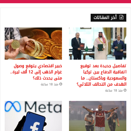
أخر المقالات
تفاصيل جديدة بعد توقيع
خبير اقتصادي يتوقع وصول
اتفاقية الدفاع بين تركيا
غرام الذهب إلى 12 ألف ليرة..
والسعودية وباكستان.. ما
متى يحدث ذلك؟
الهدف من التحالف الثلاثي؟
منذ 18 ساعة
منذ 18 ساعة