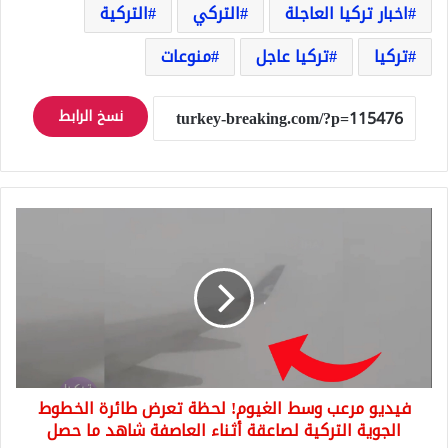
اخبار تركيا العاجلة
التركي
التركية
تركيا
تركيا عاجل
منوعات
نسخ الرابط
فيديو
مرعب
وسط
الغيوم!
لحظة
تعرض
طائرة
الخطوط
الجوية
فيديو مرعب وسط الغيوم! لحظة تعرض طائرة الخطوط
التركية
لصاعقة
الجوية التركية لصاعقة أثناء العاصفة شاهد ما حصل