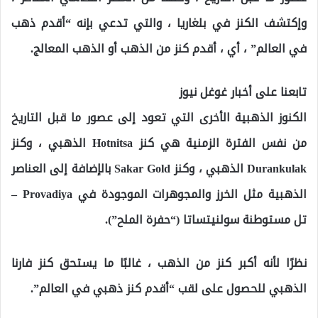
وإكتشف الكنز في بلغاريا ، والتي تدعي بإنه “أقدم ذهب
في العالم” ، أي ، أقدم كنز من الذهب أو الذهب المعالج.
تابعنا على أخبار غوغل نيوز
الكنوز الذهبية الأخرى التي تعود إلى عصور ما قبل التاريخ
من نفس الفترة الزمنية هي كنز Hotnitsa الذهبي ، وكنز
Durankulak الذهبي ، وكنز Sakar Gold بالإضافة إلى العناصر
الذهبية مثل الخرز والمجوهرات الموجودة في Provadiya –
تل مستوطنة سولنيتساتا (“حفرة الملح”).
نظرًا لأنه أكبر كنز من الذهب ، غالبًا ما يستحق كنز فارنا
الذهبي للحصول على لقب “أقدم كنز ذهبي في العالم”.