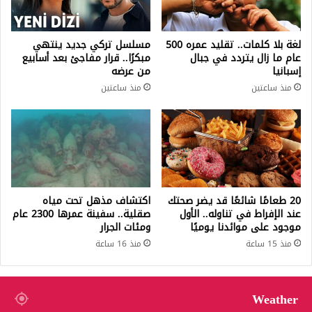
لغة بلا كلمات.. تقليد عمره 500
مسلسل تركي جديد ينتهي
عام ما زال يتردد في جبال
مبكرًا.. قرار مفاجئ بعد أسابيع
إسبانيا
من عرضه
منذ ساعتين
منذ ساعتين
20 طعامًا شائعًا قد يضر صحتك
اكتشاف مذهل تحت مياه
عند الإفراط في تناوله.. الأول
صقلية.. سفينة عمرها 2300 عام
موجود على موائدنا يوميًا
ومئات الجرار
منذ 15 ساعة
منذ 16 ساعة
Weather