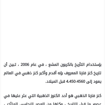
بإستخدام التأريخ بالكربون المشع ، في عام 2006 ، تبين أن
تاريخ كنز فارنا المعروف بإنه أقدم وأكبر كنز ذهبي في العالم
يعود إلى 4560-4.450 قبل الميلاد.
كنز فارنا الذهبي هو أحد الكنوز الذهبية التي عثر عليها في
عصور ما قبل التاريخ ، وكلها من العصر النحاسي المتأخر ،