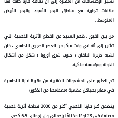
تشير الإكتشافات من المقبرة إلى أن ثقافة فارنا كانت لها
علاقات تجارية مع مناطق البحر الأسود والبحر الأبيض
المتوسط ​​.
من بين القبور ، ظهر العديد من القطع الأثرية الذهبية التي
تشير إلى أنه في وقت مبكر من العصر الحجري النحاسي ، كان
لشبه جزيرة البلقان ( جنوب شرق أوروبا ) شكل من أشكال
الدولة ومؤسسة ملكية.
تم العثور على المشغولات الذهبية من مقبرة فارنا النحاسية
في مقابر بهياكل عظمية (معظمها من الذكور)
يتضمن كنز فارنا الذهبي أكثر من 3000 قطعة أثرية ذهبية
مصنفة في 28 نوعًا مختلفًا بإجمالي وزن إجمالي 6.5 كجم.