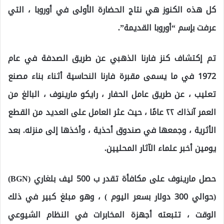
كل هذه الكنوز هي نتاج الحضارة الأولى في أوروبا ، التي
عرفت بإسم “أوروبا القديمة”.
تم إكتشاف كنز فارنا الذهبي عن طريق الصدفة في عام
1972 في ما يسمى مقبرة فارنا النحاسية أثناء بناء مصنع
تعليب ، عن طريق عامل الحفار ، رايكو مارينوف ، البالغ من
العمر آنذاك ٢٢ عامًا ، حيث عثر العامل على العديد من القطع
الأثرية ، وجمعها في صندوق أحذية ، وأخذها إلى منزله. بعد
يومين أخبر علماء الآثار المحليين.
حصل مارينوف على مكافأة تقدر ب 500 ليف بلغاري (BGN)
(حوالي 300 دولار بسعر اليوم ) ، وهو مبلغ كبير في ذلك
الوقت ، تتبعته أجهزة المخابرات في النظام الشيوعي