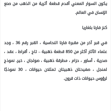
يكون السوار المعني أقدم قطعة أثرية من الذهب من صنع
الإنسان في العالم.
كنز فارنا بلغاريا
في قبر آخر من مقبرة فارنا النحاسية ، القبر رقم 36 ، وجد
علماء الآثار أكثر من 850 قطعة ذهبية – تاج ، أقراط ، عقد ،
صدرية ، أساور ، حزام ، مطرقة ذهبية ، صولجان ، خير. نموذج
لمنجل ، صفيحتان ذهبيتان تمثلان حيوانات ، 30 نموذجًا
لرؤوس حيوانات ذات قرون.