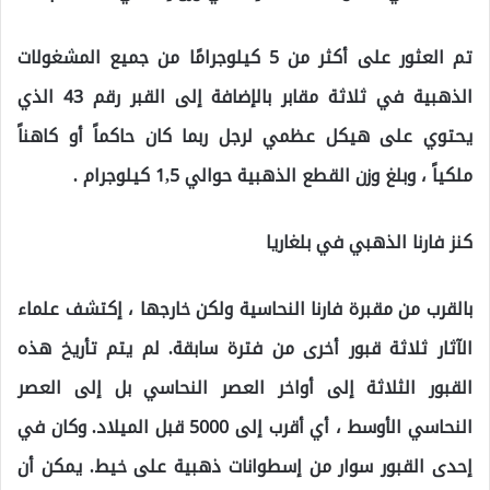
تم العثور على أكثر من 5 كيلوجرامًا من جميع المشغولات
الذهبية في ثلاثة مقابر بالإضافة إلى القبر رقم 43 الذي
يحتوي على هيكل عظمي لرجل ربما كان حاكماً أو كاهناً
ملكياً ، وبلغ وزن القطع الذهبية حوالي 1,5 كيلوجرام .
كنز فارنا الذهبي في بلغاريا
بالقرب من مقبرة فارنا النحاسية ولكن خارجها ، إكتشف علماء
الآثار ثلاثة قبور أخرى من فترة سابقة. لم يتم تأريخ هذه
القبور الثلاثة إلى أواخر العصر النحاسي بل إلى العصر
النحاسي الأوسط ، أي أقرب إلى 5000 قبل الميلاد. وكان في
إحدى القبور سوار من إسطوانات ذهبية على خيط. يمكن أن