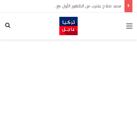
محمد صلاح يقترب من الظهور الأول مع طرابزون سبور.. الموعد والمنافس
القائمة
اكت