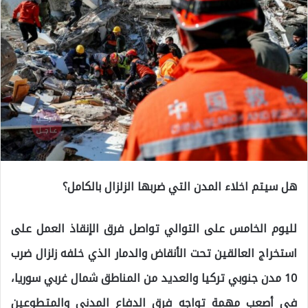
هل سيتم اخلاء المدن التي ضربها الزلزال بالكامل؟
لليوم الخامس على التوالي تواصل فرق الإنقاذ العمل على
استخراج العالقين تحت الأنقاض والدمار الذي خلفه زلزال ضرب
10 مدن جنوبي تركيا والعديد من المناطق شمال غربي سوريا،
في أصعب مهمة تواجه فرق الدفاع المدني والمتطوعين