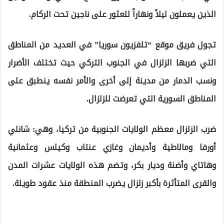
الذين يعملون ليلاً ونهاراً للعثور على ناجين تحت الركام.
تجول فريق موقع “تلفزيون سوريا” في العديد من المناطق
التي ضربها الزلزال في الجنوب التركي حيث تختلف الأضرار
ونسب الدمار من مدينة إلى أخرى والأمر نفسه ينطبق على
المناطق السورية التي تعرضت للزلزال.
ضرب الزلزال معظم الولايات الجنوبية من تركيا، وهي: شانلي
أورفا ومالاطية وأديمان وغازي عنتاب وكيلس وعثمانية
وهاتاي وأضنة وديار بكر، وتضم هذه الولايات عشرات المدن
والقرى المتأثرة بأكبر زلزال يضرب المنطقة منذ عقود طويلة.