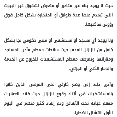
حيث لا يوجد بناء غير متضرر أو متعرض لشقوق غير البيوت
التي تهدم منها عدة طوابق أو المنهارة بشكل كامل فوق
رؤوس ساكنيها.
ولا يوجد أي مسجد أو مستشفى أو مبنى حكومي نجا بشكل
كامل من الزلزال المدمر حيث سقطت معظم مآذن المساجد
ومناراتها وتعرضت معظم المستشفيات للخروج عن الخدمة
والدمار الكلي أو الجزئي.
وأدى ذلك إلى وضع كارثي على المرضى الذين كانوا
بالمستشفيات في أثناء وقوع الزلزال حيث فقد العشرات
منهم حياته تحت الأنقاض وتم إنقاذ كثير منهم في اليوم
الأول لانتشال الضحايا.