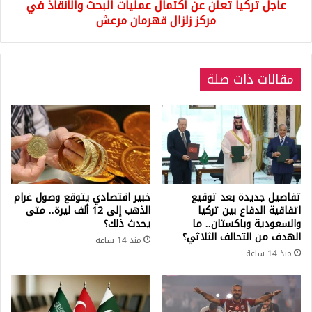
عاجل تركيا تعلن عن اكتمال عمليات البحث والانقاذ في
مركز
زلزال
مركز زلزال قهرمان مرعش
قهرمان
مرعش
مقالات ذات صلة
تفاصيل جديدة بعد توقيع
خبير اقتصادي يتوقع وصول غرام
اتفاقية الدفاع بين تركيا
الذهب إلى 12 ألف ليرة.. متى
والسعودية وباكستان.. ما
يحدث ذلك؟
الهدف من التحالف الثلاثي؟
منذ 14 ساعة
منذ 14 ساعة