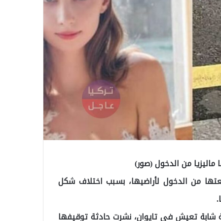
 ماليزيا من الدخول (صور)
نعتها من الدخول لأراضيها، بسبب اختلاف شكل
.
ة شابة تعيش في تايوان، نشرت حادثة توقيفها