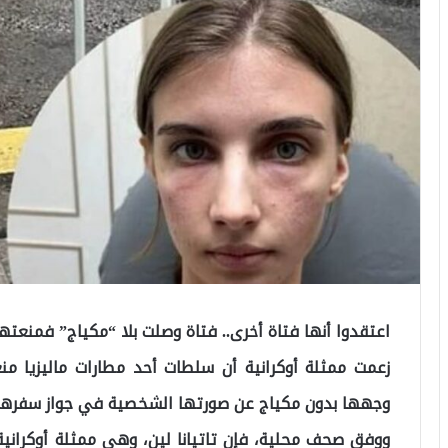
اعتقدوا أنها فتاة أخرى.. فتاة وصلت بلا “مكياج” فمنعتها
زعمت ممثلة أوكرانية أن سلطات أحد مطارات ماليزيا م
وجهها بدون مكياج عن صورتها الشخصية في جواز سفرها
ووفق صحف محلية، فإن تاتيانا لين، وهي ممثلة أوكراني