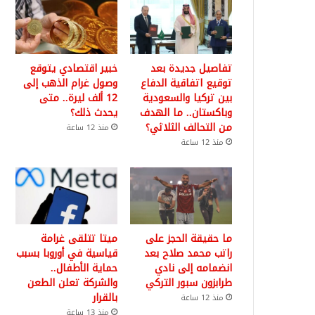
تفاصيل جديدة بعد
خبير اقتصادي يتوقع
توقيع اتفاقية الدفاع
وصول غرام الذهب إلى
بين تركيا والسعودية
12 ألف ليرة.. متى
وباكستان.. ما الهدف
يحدث ذلك؟
من التحالف الثلاثي؟
منذ 12 ساعة
منذ 12 ساعة
ما حقيقة الحجز على
ميتا تتلقى غرامة
راتب محمد صلاح بعد
قياسية في أوروبا بسبب
انضمامه إلى نادي
حماية الأطفال..
طرابزون سبور التركي
والشركة تعلن الطعن
بالقرار
منذ 12 ساعة
منذ 13 ساعة