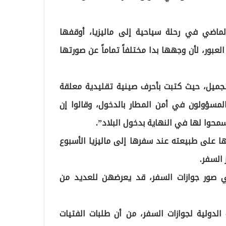
لثلاثاء الماضي في رحلة سياحية إلى ماليزيا، أوقفها
بور، لأن وجهها بدا مختلفاً تماماً عن صورتها
ميل، حيث كتبت بأحرف صينية تقليدية معلقة
لمسؤولون في أمن المطار بالدخول، وقالوا إن
محوا لها في النهاية بدخول البلاد”.
ها على طبيعته عند سفرها إلى ماليزيا الأسبوع
السفر.
 صور جوازات السفر، قد يعرضهن للعديد من
 موقع passport-photo.online للخدمات الدولية لجوازات السفر، من أن طلبات الفتيات