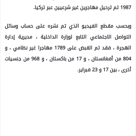
1987 تم ترحيل مهاجرين غير شرعيين عبر تركيا.
وبحسب مقطع الفيديو الذي تم نشره على حساب وسائل
التواصل الاجتماعي التابع لوزارة الداخلية ، مديرية إدارة
الهجرة ، فقد تم القبض على 1789 مهاجرا غير نظامي ، و
804 من أفغانستان ، و 17 من باكستان ، و 968 من جنسيات
أخرى ، بين 17 و 23 فبراير.