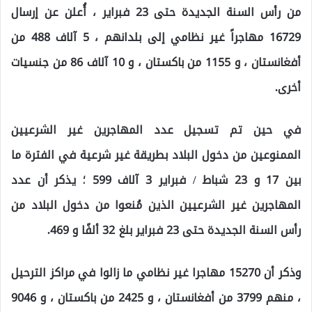
من رأس السنة الجديدة حتى 23 فبراير ، أُعلن عن إرسال
16729 مهاجراً غير نظامي إلى بلدانهم ، 5 آلاف 488 من
أفغانستان ، و 1155 من باكستان ، و 10 آلاف 86 من جنسيات
أخرى.
في حين تم تسجيل عدد المهاجرين غير الشرعيين
الممنوعين من دخول البلاد بطريقة غير شرعية في الفترة ما
بين 17 و 23 شباط / فبراير 3 آلاف 599 ؛ يذكر أن عدد
المهاجرين غير الشرعيين الذين مُنعوا من دخول البلاد من
رأس السنة الجديدة حتى 23 فبراير بلغ 32 ألفًا و 469.
وذكر أن 15270 مهاجرا غير نظامي ما زالوا في مراكز الترحيل
، منهم 3799 من أفغانستان ، و 2425 من باكستان ، و 9046