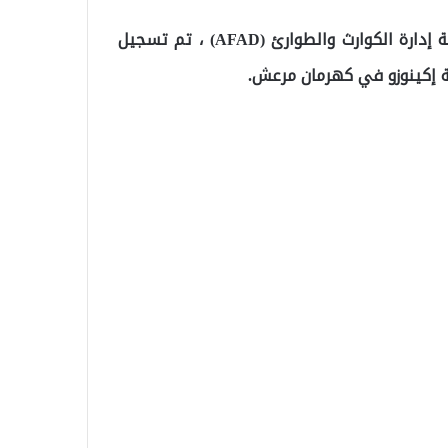
وفقًا للمعلومات الموجودة على الموقع الإلكتروني لرئاسة إدارة الكوارث والطوارئ (AFAD) ، تم تسجيل