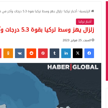
الرئيسية
/
أخبار تركيا
/
زلزال يهز وسط تركيا بقوة 5.3 درجات وآخر في قهرمان مرعش
أخبار تركيا
زلزال يهز وسط تركيا بقوة 5.3 درجات وآخر في قهرمان مرعش
السبت, 25 فبراير, 2023
فيسبوك
‫X
لينكدإن
بينتيريست
iki