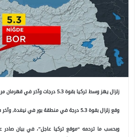
زلزال يهز وسط تركيا بقوة 5.3 درجات وآخر في قهرمان مرعش
وقع زلزال بقوة 5.3 درجة في منطقة بور في نيغدة, وآخر في ولاية قهرمان مرعش جنوب تركيا.
وبحسب ما ترحمه “موقع تركيا عاجل”، في بيان صادر عن 