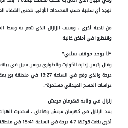
وفي البيان الذي أدلى به مكتب محافظ نيغده ، “بعد الزل
توجد أي سلبية حسب المحددات الأولى. نتمنى الشفاء العا
من ناحية أخرى ، وبسبب الزلزال الذي شعر به وسط المد
وانتظروا في أماكن خالية.
“لا يوجد موقف سلبي”
درجة والذي وقع في الساعة 7
دراسات المسح الميداني مستمرة”.
زلزال في ولاية قهرمان مرعش
بعد الزلازل في كهرمان مرعش وهاتاي ، استمرت الهزات 
أخرى بلغت قوتها 4.7 درجة في الساعة 15:41 في منطقة إكينوزو.