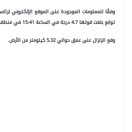
توابع بلغت قوتها 4.7 درجة في الساعة 15:41 في منطقة إكينوزو في كهرمان مرعش.
وقع الزلزال على عمق حوالي 5.32 كيلومتر من الأرض.