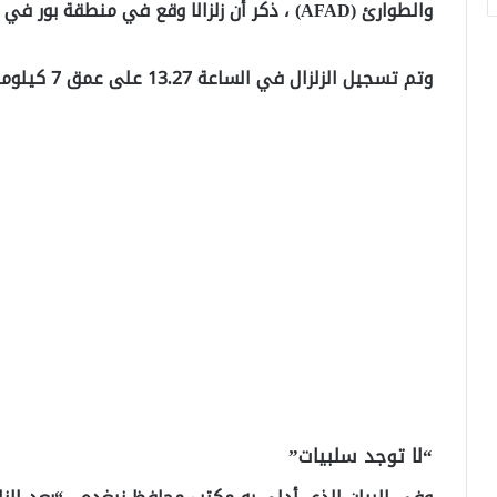
والطوارئ (AFAD) ، ذكر أن زلزالا وقع في منطقة بور في نيغدة.
وتم تسجيل الزلزال في الساعة 13.27 على عمق 7 كيلومترات.
“لا توجد سلبيات”