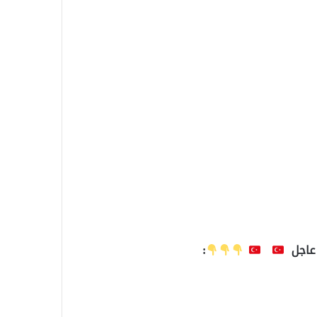
 عاجل
: