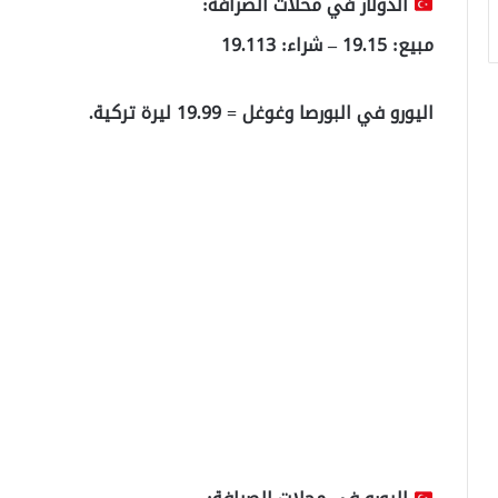
الدولار في محلات الصرافة:
مبيع: 19.15 – شراء: 19.113
اليورو في البورصا وغوغل = 19.99 ليرة تركية.