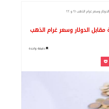
للبحث
ار وسعر غرام الذهب ٢١ و ٢٢
 مقابل الدولار وسعر غرام الذهب
دقيقة واحدة
‫Pocket
Odnoklassn