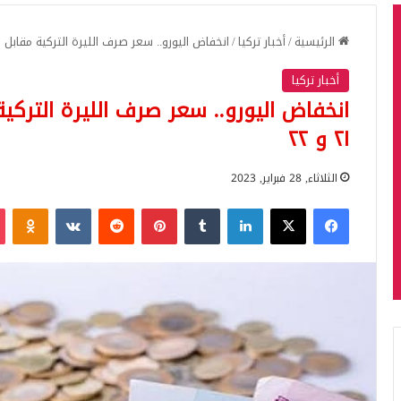
الرئيسية
/
أخبار تركيا
/
انخفاض اليورو.. سعر صرف الليرة التركية مقابل الدول
أخبار تركيا
انخفاض اليورو.. سعر صرف الليرة التركية
٢١ و ٢٢
الثلاثاء, 28 فبراير, 2023
فيسبوك
‫X
لينكدإن
بينتيريست
iki