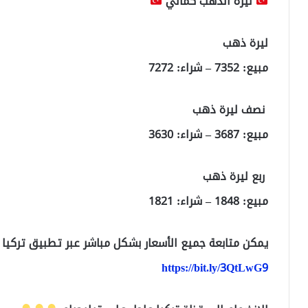
ليرة الذهب كمالي
ليرة ذهب
مبيع: 7352 – شراء: 7272
نصف ليرة ذهب
مبيع: 3687 – شراء: 3630
ربع ليرة ذهب
مبيع: 1848 – شراء: 1821
يمكن متابعة جميع الأسعار بشكل مباشر عبر تطبيق تركيا
https://bit.ly/3QtLwG9