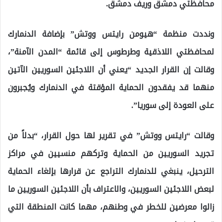
محافظتي دمشق وريف دمشق.
ونددت منظمة “هيومن رايتس ووتش” بإضافة الدنمارك
لمحافظتي اللاذقية وطرطوس إلى قائمة “المدن الآمنة”،
وقالت إن القرار الجديد “يعني أن اللاجئين السوريين الآتين
منهما قد يفقدون الحماية المؤقتة في الدنمارك ويُجبرون
على العودة إلى سوريا”.
وقالت “رايتس ووتش” في تقرير لها حول القرار، “بدلاً من
تجريد السوريين من الحماية وتركهم منسيين في مراكز
الترحيل، ينبغي للدنمارك التراجع عن قرارها بإلغاء الحماية
لبعض اللاجئين السوريين، والاعتراف بأن اللاجئين السوريين ما
زالوا معرضين للخطر في وطنهم، مهما كانت المنطقة التي