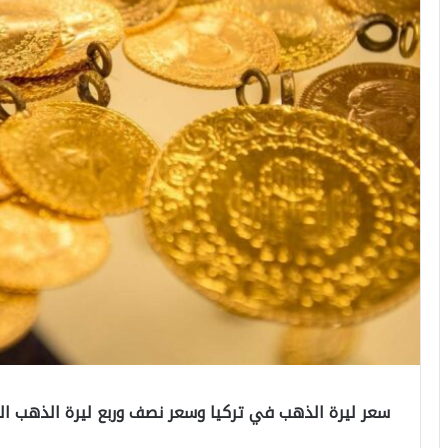
سعر ليرة الذهب في تركيا وسعر نصف وربع ليرة الذهب اليوم الأربعا