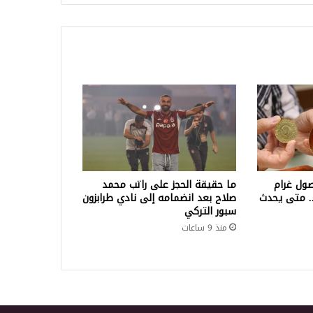
ول غرام
ما حقيقة الحجز على راتب محمد
لف ليرة.. متى يحدث
صلاح بعد انضمامه إلى نادي طرابزون
سبور التركي
منذ 9 ساعات