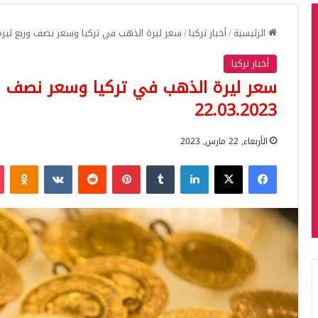
الرئيسية
/
أخبار تركيا
/
سعر ليرة الذهب في تركيا وسعر نصف وربع ليرة الذهب ال
أخبار تركيا
سعر ليرة الذهب في تركيا وسعر نصف وربع
22.03.2023
الأربعاء, 22 مارس, 2023
فيسبوك
‫X
لينكدإن
بينتيريست
iki