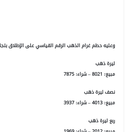
وعليه حطم غرام الذهب الرقم القياسي على الإطلاق بتجاوز 1200 ليرة الأسبوع الما
ليرة ذهب
مبيع: 8021 – شراء: 7875
نصف ليرة ذهب
مبيع: 4013 – شراء: 3937
ربع ليرة ذهب
مبيع: 2012 – شراء: 1969