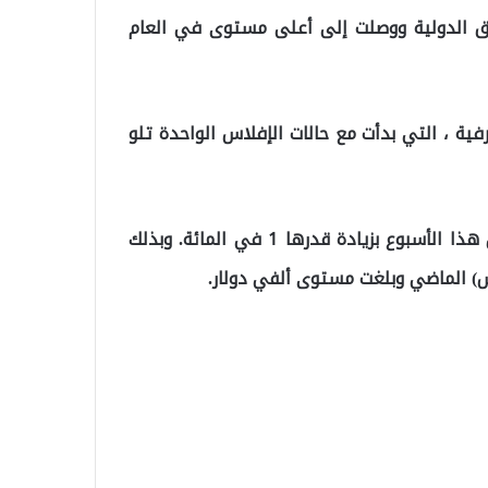
 في المائة في الأسواق الدولية ووصلت إلى أعلى مستوى في العام
ية ، التي بدأت مع حالات الإفلاس الواحدة تلو
وبدأت أسعار الذهب ، التي يراها المستثمرون كملاذ آمن هذا الأسبوع بزيادة قدرها 1 في المائة. وبذلك
) الماضي وبلغت مستوى ألفي دولار.