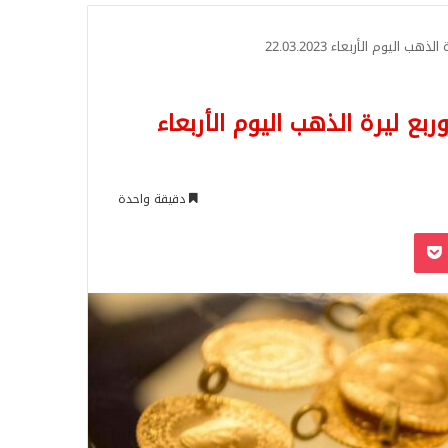
للبحث
يوم الأربعاء 22.03.2023
 ليرة الذهب اليوم الأربعاء
دقيقة واحدة
‫Pocket
Odnoklassn