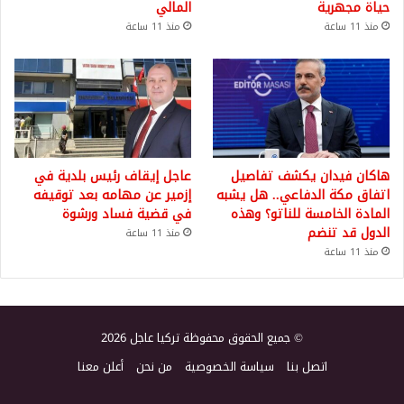
حياة مجهرية
المالي
منذ 11 ساعة
منذ 11 ساعة
هاكان فيدان يكشف تفاصيل
عاجل إيقاف رئيس بلدية في
اتفاق مكة الدفاعي.. هل يشبه
إزمير عن مهامه بعد توقيفه
المادة الخامسة للناتو؟ وهذه
في قضية فساد ورشوة
الدول قد تنضم
منذ 11 ساعة
منذ 11 ساعة
© جميع الحقوق محفوظة تركيا عاجل 2026
اتصل بنا
سياسة الخصوصية
من نحن
أعلن معنا