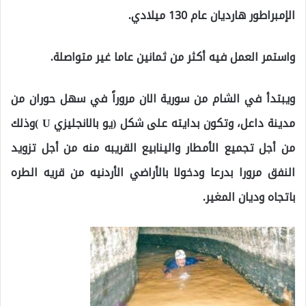
الإمبراطور هارديان عام 130 ميلادي.
واستمر العمل فيه أكثر من ثمانين عاما غير متواصلة.
ويبتدأ في الشام من سورية الان مروراً في سهل حوران من
مدينة داعل، وتكون بدايته على شكل (يو بالانجليزي U )وذلك
من أجل تجميع الأمطار والينابيع القريبه منه من أجل تزويد
النفق مرورا بدرعا ودخولا بالأراضي الأردنيه من قريه الطره
باتجاه وديان المغير.