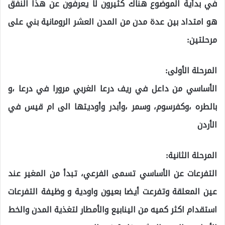
في بدأية الموضوع هناك كثيرون لا يعرفون عن هذا النفق
هو امتداد بين عدة مدن من المدن العشر الرومانية بني على
مرحلتين:
المرحلة الأولى:
الأساسي من داعل في ريف درعا الغربي مرورا في درعا ،و
بالطره ،وكفرسوم، وسمر ،وأبدر وأوديتها الى ام قيس في
الأردن
المرحلة الثانية:
التفرعات عن الأساسي تسمى الفرعي، تبدأ من المغير عند
عين المعلقة وتفرعت أيضا بعيون واودية و وظيفة التفرعات
استقدام اكثر كميه من الينابيع والأمطار لتغذية المدن والخط