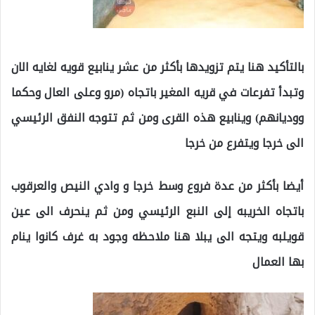
بالتأكيد هنا يتم تزويدها بأكثر من عشر ينابيع قويه لغايه الان
وتبدأ تفرعات في قريه المغير باتجاه (مرو وعلى العال وحكما
ووديانهم) وينابيع هذه القرى ومن ثم تتوجه النفق الرئيسي
الى خرجا ويتفرع من خرجا
أيضا بأكثر من عدة فروع وسط خرجا و وادي النيص والعرقوب
باتجاه الخريبه إلى النبع الرئيسي ومن ثم ينحرف الى عين
قويلبه ويتجه الى يبلا هنا ملاحظه وجود به غرف كانوا ينام
بها العمال