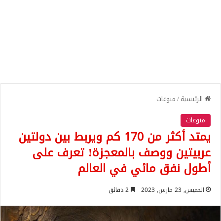
الرئيسية
/
منوعات
منوعات
يمتد أكثر من 170 كم ويربط بين دولتين
عربيتين ووصف بالمعجزة! تعرف على
أطول نفق مائي في العالم
الخميس, 23 مارس, 2023
2 دقائق