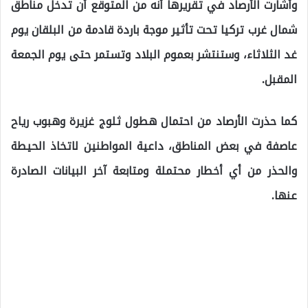
وأشارت الأرصاد في تقريرها أنه من المتوقع أن تدخل مناطق
شمال غرب تركيا تحت تأثير موجة باردة قادمة من البلقان يوم
غد الثلاثاء، وستنتشر بعموم البلاد وتستمر حتى يوم الجمعة
المقبل.
كما حذرت الأرصاد من احتمال هطول ثلوج غزيرة وهبوب رياح
عاصفة في بعض المناطق، داعية المواطنين لاتخاذ الحيطة
والحذر من أي أخطار محتملة ومتابعة آخر البيانات الصادرة
عنها.