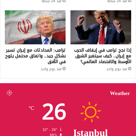
منذ 24 ساعة
منذ 24 ساعة
إذا نجح ترامب في إيقاف الحرب
ترامب: المحادثات مع إيران تسير
مع إيران.. كيف سيتغير الشرق
بشكل جيد.. واتفاق محتمل يلوح
الأوسط والاقتصاد العالمي؟
في الأفق
منذ يوم واحد
منذ يوم واحد
Weather
26
℃
Istanbul
32º - 26º
88%