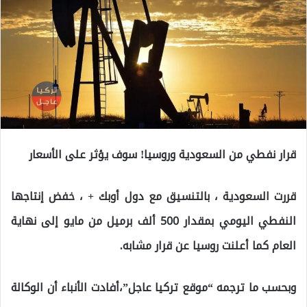
قرار نفطي من السعودية وروسيا! سوف يؤثر على الأسعار
قررت السعودية ، بالتنسيق مع دول أوبك + ، خفض إنتاجها
النفطي اليومي بمقدار 500 ألف برميل من مايو إلى نهاية
العام كما أعلنت روسيا عن قرار مشابه.
وبحسب ما ترجمه “موقع تركيا عاجل”،أفادت الأنباء أن الوكالة