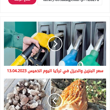
سعر
البنزين
والديزل
في
تركيا
اليوم
الخميس
13.04.2023
سعر البنزين والديزل في تركيا اليوم الخميس 13.04.2023
سعر
الكيلو
الواحد
يصل
إلى
700