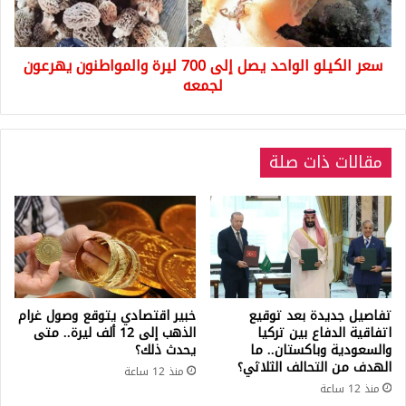
ليرة
والمواطنون
يهرعون
سعر الكيلو الواحد يصل إلى 700 ليرة والمواطنون يهرعون
لجمعه
لجمعه
مقالات ذات صلة
تفاصيل جديدة بعد توقيع
خبير اقتصادي يتوقع وصول غرام
اتفاقية الدفاع بين تركيا
الذهب إلى 12 ألف ليرة.. متى
والسعودية وباكستان.. ما
يحدث ذلك؟
الهدف من التحالف الثلاثي؟
منذ 12 ساعة
منذ 12 ساعة