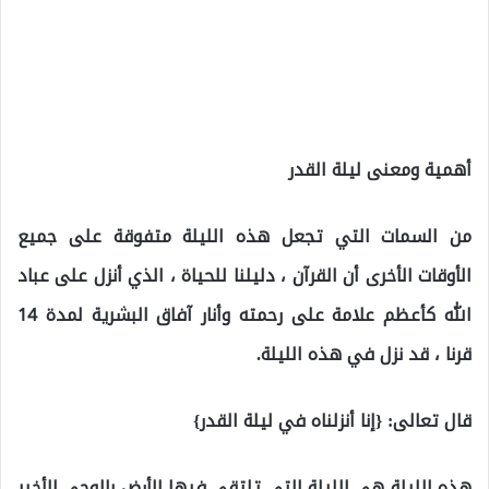
أهمية ومعنى ليلة القدر
من السمات التي تجعل هذه الليلة متفوقة على جميع
الأوقات الأخرى أن القرآن ، دليلنا للحياة ، الذي أنزل على عباد
الله كأعظم علامة على رحمته وأنار آفاق البشرية لمدة 14
قرنا ، قد نزل في هذه الليلة.
قال تعالى: {إنا أنزلناه في ليلة القدر}
هذه الليلة هي الليلة التي تلتقي فيها الأرض بالوحي الأخير