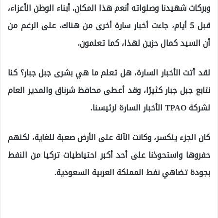
وبركات شهيدنا وصلواته أنعم هذا المكان. أبناء الوطن الأعزاء،
قبل 5 أيام، جاءت أخبار سارة أخرى من هناك، على الرغم من
أن السيد كمال حزين لهذا، كما تعلمون.
لقد أتت الأخبار السارة، هل تعلم ما هي بشرى جبل جبار؟ كنا
نتابع جبل جبار كثيرًا، وقد أعطى محافظ شرناق والمدير العام
لشركة TPAO الأخبار السارة لرئيسنا.
كان الجزء ينكسر، وكانت الآلة على الأرض صعبة للغاية، لكنهم
حفروها واستحوذنا على أحد أكبر احتياطيات تركيا من النفط
بجودة تضاهي نفط المملكة العربية السعودية.