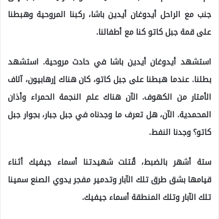
جنب مع الراحل أيدوغان أيدين باشا، ركبنا المروحية وهبطنا
على قمة جبل كاتو كنا مع أطفالنا.
استشهد أيدوغان أيدين باشا في حادث مروحية. استشهد
بطلنا. عندما هبطنا على جبل كاتو، كان هناك إرهابيون، آلاف
الأمتار من الكهوف. الآن هناك علم النجمة الحمراء وأذان
المحمدية. الآن، هل تعرف ما وجدناه في جبل جبار، بجوار جبل
كاتو؟ وجدنا النفط.
ستة أشهر بالضبط، قُتلت شهيدتنا أسماء جيفيك أثناء
قيامها بشق طرق تلك الآبار وتدمير مفجر يدوي الصنع سمينا
تلك الآبار وتلك المنطقة أسماء جيفيك.