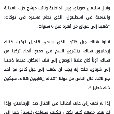
وقال سليمان صويلو، وزير الداخلية ونائب مرشح حزب العدالة
والتنمية في اسطنبول، الذي نظم مسيرة في توكات:
“ذهبنا إلى شرناق من أنقرة قبل 6 سنوات.
قالوا هناك جبل كاتو، الذي يسمى قنديل تركيا، هناك
إرهابيون هناك، ينشرون السم في جميع أنحاء تركيا من
هناك، أولاً كان علينا الوصول إلى قلب المكان. عندما ذهبنا
إلى شرناق، قلت إنه يجب أن نذهب إلى جبل كاتو مع أحد
جنرالاتنا، قال الناس من حولنا “هناك إرهابيون هناك، سيكون
ذلك خطيرًا”.
إذا لم نقف إلى جانب أبطالنا في القتال ضد الإرهابيين، وإذا
لم نقف معهم كتفا بكت ، فكيف سنواجه رئيسنا؟ جنبا إلى