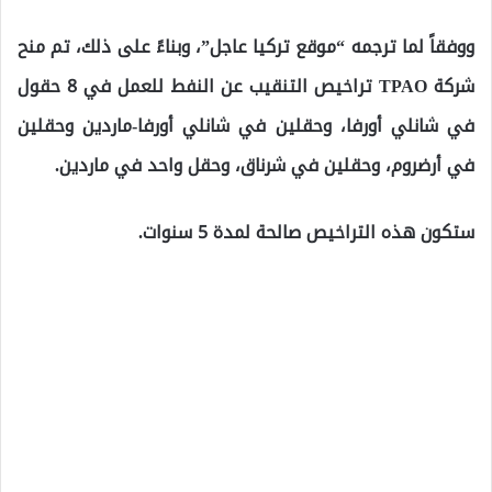
ووفقاً لما ترجمه “موقع تركيا عاجل”، وبناءً على ذلك، تم منح
شركة TPAO تراخيص التنقيب عن النفط للعمل في 8 حقول
في شانلي أورفا، وحقلين في شانلي أورفا-ماردين وحقلين
في أرضروم، وحقلين في شرناق، وحقل واحد في ماردين.
ستكون هذه التراخيص صالحة لمدة 5 سنوات.