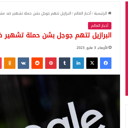
الرئيسية
/
أخبار العالم
/
البرازيل تتهم جوجل بشن حملة تشهير ضد مشروع
أخبار العالم
البرازيل تتهم جوجل بشن حملة تشهير ضد
الأربعاء, 3 مايو, 2023
فيسبوك
‫X
لينكدإن
بينتيريست
iki