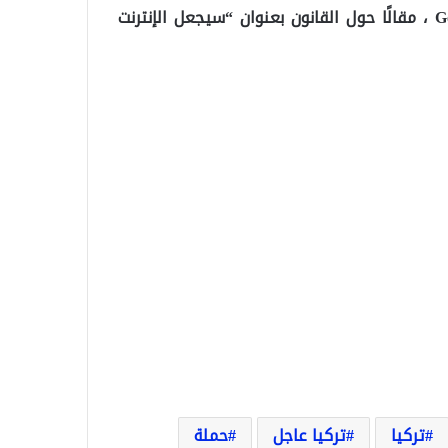
نشر العديد من عمالقة التكنولوجيا ، بما في ذلك Google ، مقالًا حول القانون بعنوان “سيجعل الإنترنت
تركيا
تركيا عاجل
حملة