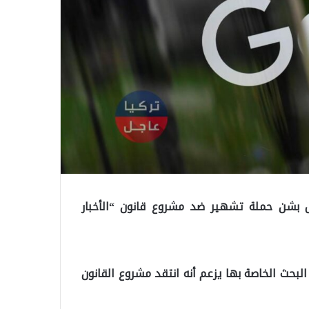
جل بشن حملة تشهير ضد مشروع قانون “الأخبار
Go إلى مقال على منصة البحث الخاصة بها يزعم أنه انتقد مشروع القانون