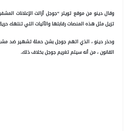
وقال دينو من موقع تويتر “جوجل أزالت الإعلانات المشفر
تزيل مثل هذه المنصات رقابتها والآليات التي تنتهك حرية ا
وحذر دينو ، الذي اتهم جوجل بشن حملة تشهير ضد مشروع
القانون ، من أنه سيتم تغريم جوجل بخلاف ذلك.