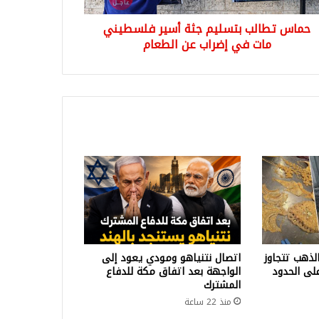
اب
حماس تطالب بتسليم جثة أسير فلسطيني
عام
مات في إضراب عن الطعام
ذهب تتجاوز
اتصال نتنياهو ومودي يعود إلى
يورو على الحدود
الواجهة بعد اتفاق مكة للدفاع
المشترك
منذ 22 ساعة