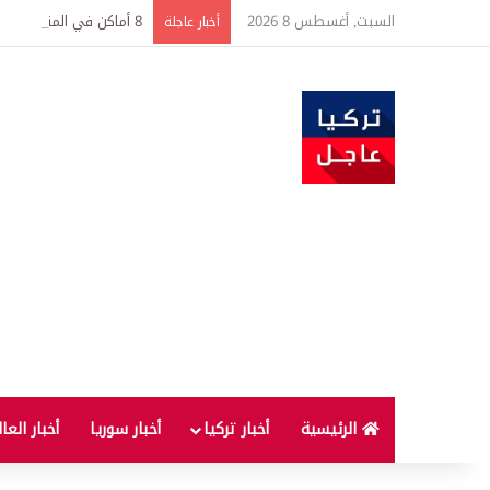
السبت, أغسطس 8 2026
8 أماكن في المنزل ليست آمنة لحفظ النقود
أخبار عاجلة
الرئيسية
أخبار تركيا
أخبار سوريا
أخبار العا