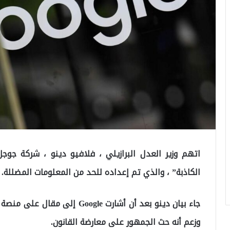
اتهم وزير العدل البرازيلي ، فلافيو دينو ، شركة جو
الكاذبة” ، والذي تم إعداده للحد من المعلومات المضللة.
جاء بيان دينو بعد أن أشارت ogle
وزعم أنه حث الجمهور على معارضة القانون.