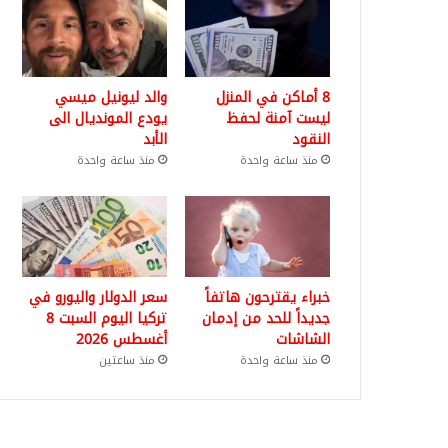
8 أماكن في المنزل
والد ليونيل ميسي
ليست آمنة لحفظ
يودع المونديال الى
النقود
الأبد
منذ ساعة واحدة
منذ ساعة واحدة
خبراء يقترحون هاتفاً
سعر الدولار واليورو في
جديداً للحد من إدمان
تركيا اليوم السبت 8
الشاشات
أغسطس 2026
منذ ساعة واحدة
منذ ساعتين