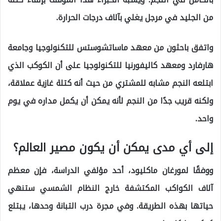
من الجليد في مرجل يغلي بآلاف درجات الحرارة.
واتفق باحثون من معهد ماساتشوستس للتكنولوجيا وجامعة
هارفارد ومعهد كاليفورنيا للتكنولوجيا على أن الكوكب الذي
ابتلعه النجم مشابه للمشتري من حيث أنه كتلة غازية عملاقة،
ولكنه قريب جدًا من النجم لأنه يمكن أن يكمل مداره في يوم
واحد.
إلى أي مدى يمكن أن يكون مصير العالم؟
ووفقًا لمورغان ماكليود، أحد مؤلفي الدراسة، فإن معظم
آلاف الكواكب المكتشفة خارج النظام الشمسي ستنهي
حياتها بهذه الطريقة. وفي مجرة ​​درب التبانة وحدها، يبتلع