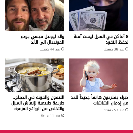
8 أماكن في المنزل ليست آمنة
والد ليونيل ميسي يودع
لحفظ النقود
المونديال الى الأبد
منذ 38 دقيقة
منذ 44 دقيقة
خبراء يقترحون هاتفاً جديداً للحد
الليمون والقرفة في الصباح..
من إدمان الشاشات
طريقة طبيعية لإنعاش المنزل
والتخلص من الروائح المزعجة
منذ 53 دقيقة
منذ 11 ساعة