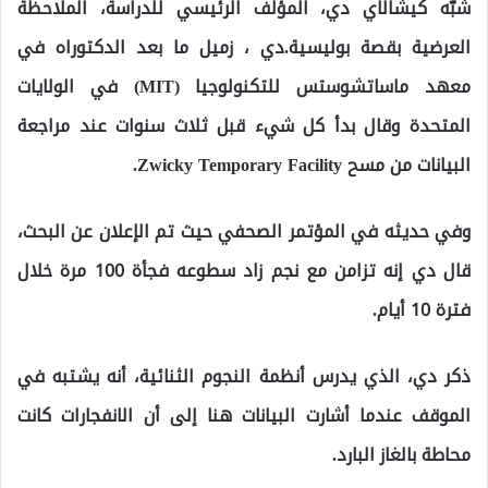
شبّه كيشالاي دي، المؤلف الرئيسي للدراسة، الملاحظة
العرضية بقصة بوليسية.دي ، زميل ما بعد الدكتوراه في
معهد ماساتشوستس للتكنولوجيا (MIT) في الولايات
المتحدة وقال بدأ كل شيء قبل ثلاث سنوات عند مراجعة
البيانات من مسح Zwicky Temporary Facility.
وفي حديثه في المؤتمر الصحفي حيث تم الإعلان عن البحث،
قال دي إنه تزامن مع نجم زاد سطوعه فجأة 100 مرة خلال
فترة 10 أيام.
ذكر دي، الذي يدرس أنظمة النجوم الثنائية، أنه يشتبه في
الموقف عندما أشارت البيانات هنا إلى أن الانفجارات كانت
محاطة بالغاز البارد.