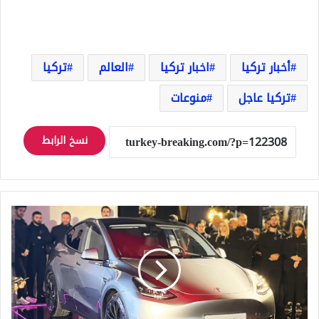
أخبار تركيا
اخبار تركيا
العالم
تركيا
تركيا عاجل
منوعات
نسخ الرابط
تسلا
تفتتح
أول
متجر
لها
في
إسطنبول
لعرض