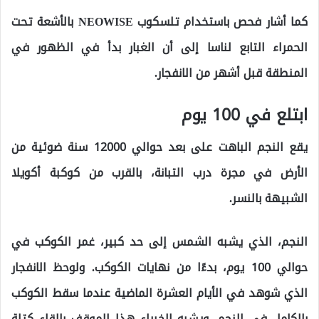
كما أشار فحص باستخدام تلسكوب NEOWISE بالأشعة تحت
الحمراء التابع لناسا إلى أن الغبار بدأ في الظهور في
المنطقة قبل أشهر من الانفجار.
ابتلع في 100 يوم
يقع النجم الباهت على بعد حوالي 12000 سنة ضوئية من
الأرض في مجرة ​​درب التبانة، بالقرب من كوكبة أكويلا
الشبيهة بالنسر.
النجم، الذي يشبه الشمس إلى حد كبير، غمر الكوكب في
حوالي 100 يوم، بدءًا من نهايات الكوكب. ولوحظ الانفجار
الذي شوهد في الأيام العشرة الماضية عندما سقط الكوكب
بالكامل في النجم. ويشبه الخبراء هذا الموقف بإلقاء كتلة