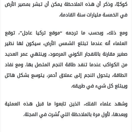
كوكبًا، وذكر أن هذه الملاحظة يمكن أن تبشر بمصير الأرض
في الخمسة مليارات سنة القادمة.
ومع ذلك، وبحسب ما ترجمه “موقع تركيا عاجل”، توقع
العلماء أنه عندما تبتلع الشمس الأرض، سيكون لها نظير
صغير مقارنة بالانفجار الكوني المرصود، وينتهي عمر العديد
من الكواكب عندما تنفد طاقة النجم المتصل بها. ومع نفاد
الطاقة، يتحول النجم إلى عملاق أحمر، يتوسع بشكل هائل
ويبتلع كل شيء في طريقه.
وشهد علماء الفلك، الذين تابعوا ما قبل هذه العملية
وبعدها، لأول مرة بالملاحظة التي نُشرت في المجلة.