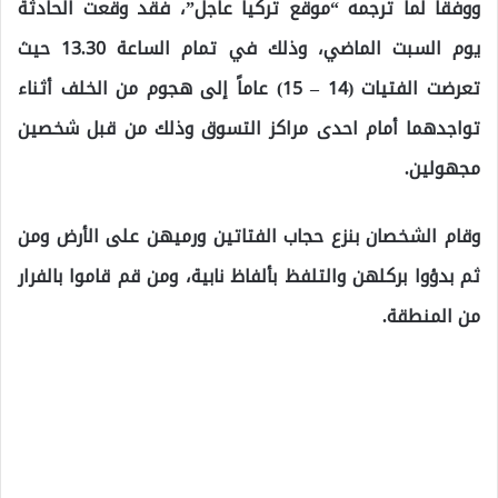
ووفقاً لما ترجمه “موقع تركيا عاجل”، فقد وقعت الحادثة
يوم السبت الماضي، وذلك في تمام الساعة 13.30 حيث
تعرضت الفتيات (14 – 15) عاماً إلى هجوم من الخلف أثناء
تواجدهما أمام احدى مراكز التسوق وذلك من قبل شخصين
مجهولين.
وقام الشخصان بنزع حجاب الفتاتين ورميهن على الأرض ومن
ثم بدؤوا بركلهن والتلفظ بألفاظ نابية، ومن قم قاموا بالفرار
من المنطقة.