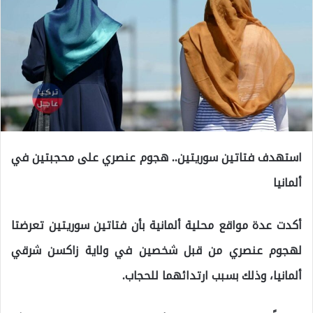
استهدف فتاتين سوريتين.. هجوم عنصري على محجبتين في
ألمانيا
أكدت عدة مواقع محلية ألمانية بأن فتاتين سوريتين تعرضتا
لهجوم عنصري من قبل شخصين في ولاية زاكسن شرقي
ألمانيا، وذلك بسبب ارتدائهما للحجاب.