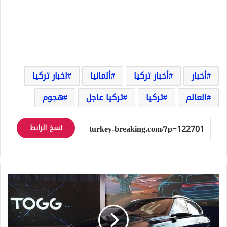
أخبار
أخبار تركيا
ألمانيا
اخبار تركيا
العالم
تركيا
تركيا عاجل
هجوم
نسخ الرابط
طريقة
شراء
سيارة
توغ
Togg