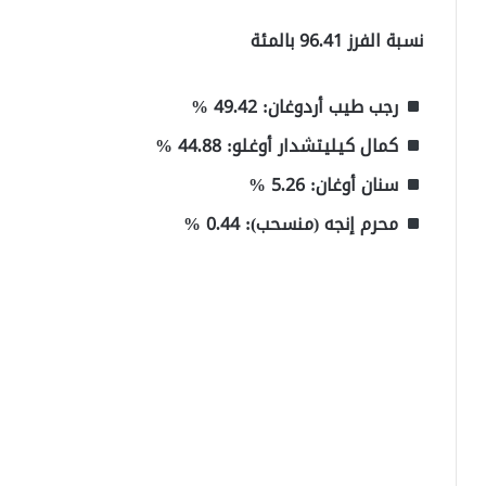
نسبة الفرز 96.41 بالمئة
رجب طيب أردوغان: 49.42 %
كمال كيليتشدار أوغلو: 44.88 %
سنان أوغان: 5.26 %
محرم إنجه (منسحب): 0.44 %