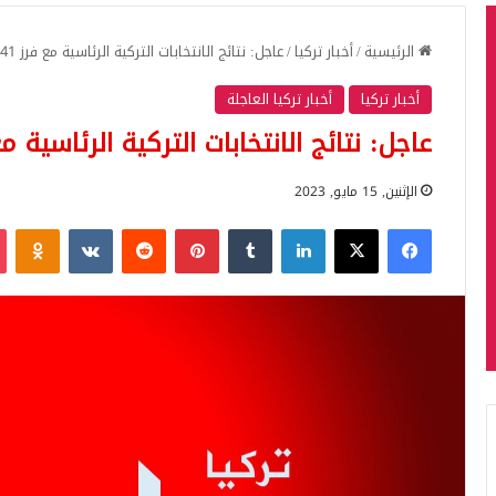
الرئيسية
/
أخبار تركيا
/
عاجل: نتائج الانتخابات التركية الرئاسية مع فرز 96.41 بالمئة من الأصوات
أخبار تركيا
أخبار تركيا العاجلة
عاجل: نتائج الانتخابات التركية الرئاسية مع فرز 96.41 بالمئة م
الإثنين, 15 مايو, 2023
فيسبوك
‫X
لينكدإن
بينتيريست
iki