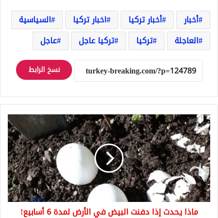
أخبار
أخبار تركيا
اخبار تركيا
السياسية
العاجلة
تركيا
تركيا عاجل
عاجل
نسخ الرابط
ماذا
يحدث
إذا
دفنت
البيض
في
الأرض
لمدة
6
ماذا يحدث إذا دفنت البيض في الأرض لمدة 6 أسابيع!
أسابيع!